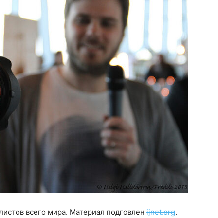
листов всего мира. Материал подговлен
ijnet.org
.