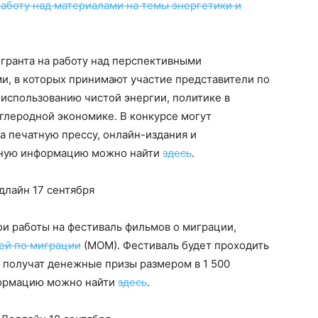
аботу над материалами на темы энергетики и
гранта на работу над перспективными
, в которых принимают участие представители по
использованию чистой энергии, политике в
углеродной экономике. В конкурсе могут
а печатную прессу, онлайн-издания и
бную информацию можно найти
здесь
.
лайн 17 сентября
и работы на фестиваль фильмов о миграции,
ей по миграции
(МОМ). Фестиваль будет проходить
я получат денежные призы размером в 1 500
формацию можно найти
здесь
.