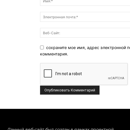
сохраните мое имя, адрес электронной п
комментария.
Данный веб-сайт был создан в рамках проектной