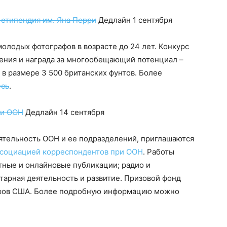
 стипендия им. Яна Перри
Дедлайн 1 сентября
молодых фотографов в возрасте до 24 лет. Конкурс
жения и награда за многообещающий потенциал –
в размере 3 500 британских фунтов. Более
есь
.
ри ООН
Дедлайн 14 сентября
тельность ООН и ее подразделений, приглашаются
социацией корреспондентов при ООН
. Работы
тные и онлайновые публикации; радио и
тарная деятельность и развитие. Призовой фонд
ларов США. Более подробную информацию можно