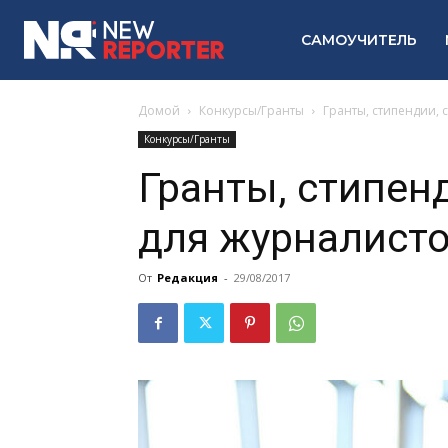
САМОУЧИТЕЛЬ
Домой
Конкурсы/Гранты
Гранты, стипендии, 
Конкурсы/Гранты
Гранты, стипен
для журналисто
От
Редакция
-
29/08/2017