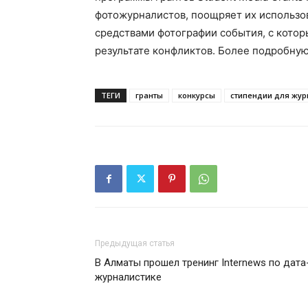
фотожурналистов, поощряет их использо
средствами фотографии события, с котор
результате конфликтов. Более подробн
ТЕГИ
гранты
конкурсы
стипендии для жур
Предыдущая статья
В Алматы прошел тренинг Internews по дата
журналистике