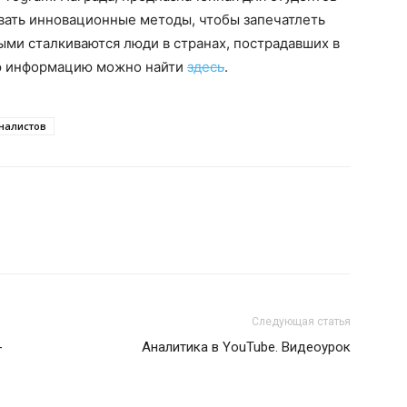
вать инновационные методы, чтобы запечатлеть
ыми сталкиваются люди в странах, пострадавших в
ую информацию можно найти
здесь
.
налистов
Следующая статья
-
Аналитика в YouTube. Видеоурок