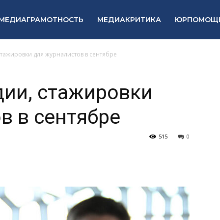
МЕДИАГРАМОТНОСТЬ
МЕДИАКРИТИКА
ЮРПОМОЩ
стажировки для журналистов в сентябре
дии, стажировки
в в сентябре
515
0