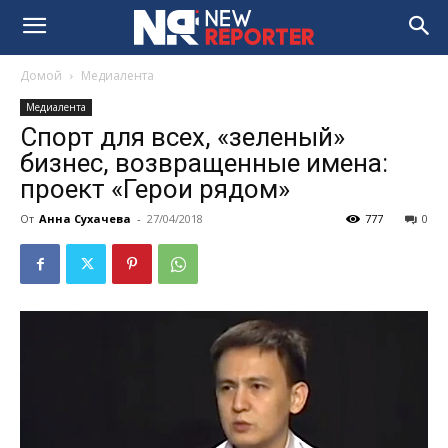
Домой
Медиалента
Медиалента
Спорт для всех, «зеленый»
бизнес, возвращенные имена:
проект «Герои рядом»
От
Анна Сухачева
-
27/04/2018
777
0