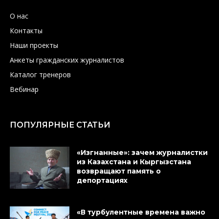
О нас
Контакты
Наши проекты
Анкеты гражданских журналистов
Каталог тренеров
Вебинар
ПОПУЛЯРНЫЕ СТАТЬИ
«Изгнанные»: зачем журналистки
из Казахстана и Кыргызстана
возвращают память о
депортациях
«В турбулентные времена важно