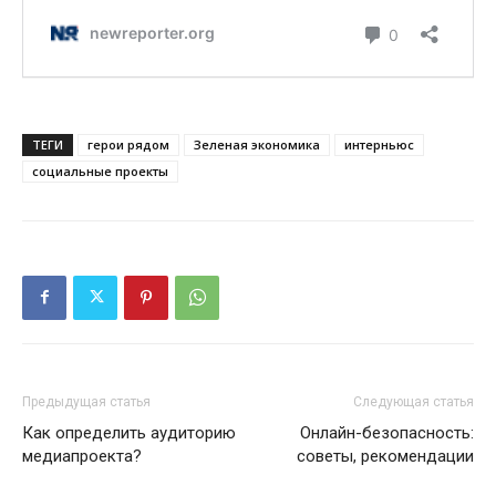
ТЕГИ
герои рядом
Зеленая экономика
интерньюс
социальные проекты
Предыдущая статья
Следующая статья
Как определить аудиторию
Онлайн-безопасность:
медиапроекта?
советы, рекомендации