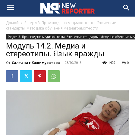
Домой
Раздел 3. Производство медиаконтента. Этические
стандарты. Методика обучения медиаграмотности
Раздел 3. Производство медиаконтента. Этические стандарты. Методика обучения м
Модуль 14.2. Медиа и
стереотипы. Язык вражды
От
Салтанат Кажимуратова
-
23/10/2018
1429
0