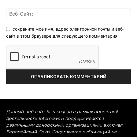
сохраните мое имя, адрес электронной почты и веб-
сайт в этом браузере для следующего комментария.
Данный веб-сайт был создан в рамках проектной
деятельности Internews и поддерживается
различными донорскими организациями, включая
Европейский Союз. Содержание публикаций не