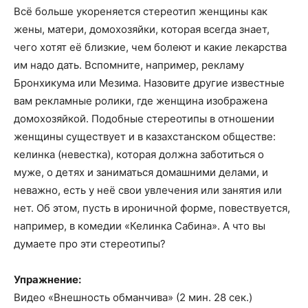
Всё больше укореняется стереотип женщины как
жены, матери, домохозяйки, которая всегда знает,
чего хотят её близкие, чем болеют и какие лекарства
им надо дать. Вспомните, например, рекламу
Бронхикума или Мезима. Назовите другие известные
вам рекламные ролики, где женщина изображена
домохозяйкой. Подобные стереотипы в отношении
женщины существует и в казахстанском обществе:
келинка (невестка), которая должна заботиться о
муже, о детях и заниматься домашними делами, и
неважно, есть у неё свои увлечения или занятия или
нет. Об этом, пусть в ироничной форме, повествуется,
например, в комедии «Келинка Сабина». А что вы
думаете про эти стереотипы?
Упражнение:
Видео «Внешность обманчива» (2 мин. 28 сек.)