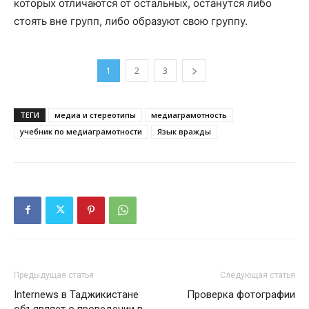
которых отличаются от остальных, останутся либо
стоять вне групп, либо образуют свою группу.
1
2
3
ТЕГИ
медиа и стереотипы
медиаграмотность
учебник по медиаграмотности
Язык вражды
Предыдущая статья
Следующая статья
Internews в Таджикистане
Проверка фотографии
объявляет о проведении в