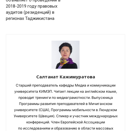
2018-2019 году правовых
аудитов (резиденций) в
регионах Таджикистана
Салтанат Кажимуратова
Старший преподаватель кафедры Медиа и коммуникации
университета КИМЭП. Читает лекции на английском языке,
проводит тренинги по медиаграмотности. Выпускница
Программы развития преподавателей в Мичиганском
университете (США), Программы мобильности в Люндском
Университете (Швеция). Спикер и участник международных
конференций. Член Европейской Ассоциации
по исследованиям и образованию в области массовых