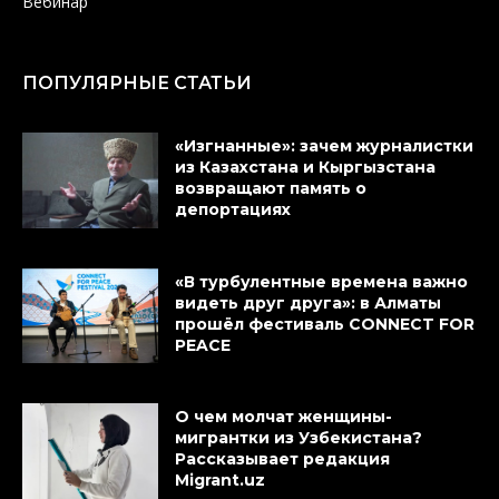
Вебинар
ПОПУЛЯРНЫЕ СТАТЬИ
«Изгнанные»: зачем журналистки
из Казахстана и Кыргызстана
возвращают память о
депортациях
«В турбулентные времена важно
видеть друг друга»: в Алматы
прошёл фестиваль CONNECT FOR
PEACE
О чем молчат женщины-
мигрантки из Узбекистана?
Рассказывает редакция
Migrant.uz