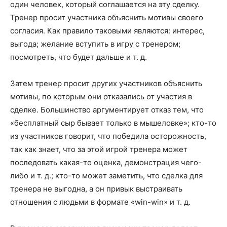
один человек, который соглашается на эту сделку.
Тренер просит участника объяснить мотивы своего
согласия. Как правило таковыми являются: интерес,
выгода; желание вступить в игру с тренером;
посмотреть, что будет дальше и т. д.
Затем тренер просит других участников объяснить
мотивы, по которым они отказались от участия в
сделке. Большинство аргументирует отказ тем, что
«бесплатный сыр бывает только в мышеловке»; кто-то
из участников говорит, что победила осторожность,
так как знает, что за этой игрой тренера может
последовать какая-то оценка, демонстрация чего-
либо и т. д.; кто-то может заметить, что сделка для
тренера не выгодна, а он привык выстраивать
отношения с людьми в формате «win-win» и т. д.