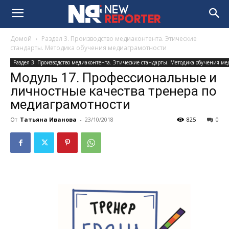
Домой
Раздел 3. Производство медиаконтента. Этические
стандарты. Методика обучения медиаграмотности
Раздел 3. Производство медиаконтента. Этические стандарты. Методика обучения м
Модуль 17. Профессиональные и
личностные качества тренера по
медиаграмотности
От
Татьяна Иванова
-
23/10/2018
825
0