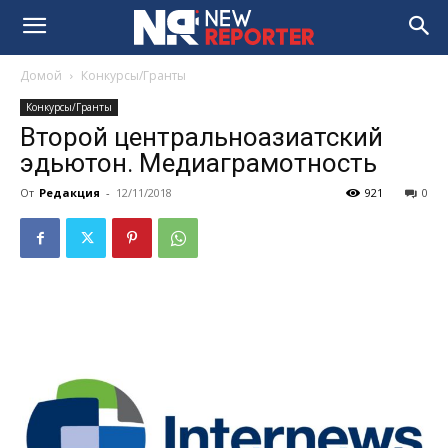
Домой
Конкурсы/Гранты
Конкурсы/Гранты
Второй центральноазиатский
эдьютон. Медиаграмотность
От
Редакция
-
12/11/2018
921
0