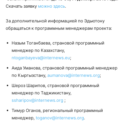
Скачать заявку
можно здесь
.
За дополнительной информацией по Эдьютону
обращаться к программным менеджерам проекта:
Назым Тоганбаева, страновой программный
менеджер по Казахстану,
ntoganbayeva@internews.eu
;
Аида Уманова, страновой программный менеджер
по Кыргызстану,
aumanova@internews.org
;
Шероз Шарипов, страновой программный
менеджер по Таджикистану,
ssharipov@internews.org
;
Тимур Оганов, региональный программный
менеджер,
toganov@internews.org
.