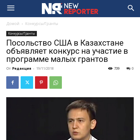
Домой
Конкурсы/Гранты
Конкурсы/Гранты
Посольство США в Казахстане
объявляет конкурс на участие в
программе малых грантов
От
Редакция
-
19/11/2018
739
0