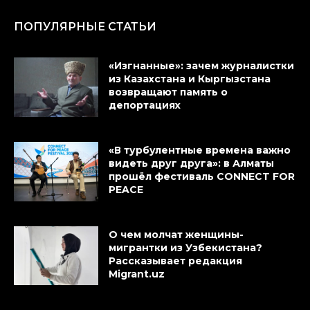
ПОПУЛЯРНЫЕ СТАТЬИ
«Изгнанные»: зачем журналистки
из Казахстана и Кыргызстана
возвращают память о
депортациях
«В турбулентные времена важно
видеть друг друга»: в Алматы
прошёл фестиваль CONNECT FOR
PEACE
О чем молчат женщины-
мигрантки из Узбекистана?
Рассказывает редакция
Migrant.uz