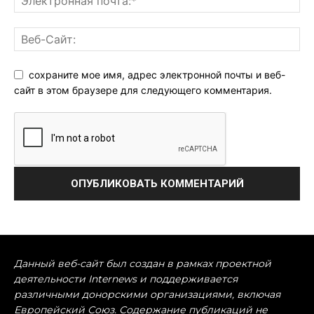
сохраните мое имя, адрес электронной почты и веб-
сайт в этом браузере для следующего комментария.
Данный веб-сайт был создан в рамках проектной
деятельности Internews и поддерживается
различными донорскими организациями, включая
Европейский Союз. Содержание публикаций не