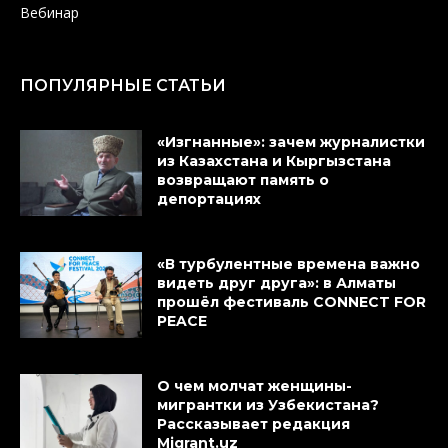
Вебинар
ПОПУЛЯРНЫЕ СТАТЬИ
«Изгнанные»: зачем журналистки
из Казахстана и Кыргызстана
возвращают память о
депортациях
«В турбулентные времена важно
видеть друг друга»: в Алматы
прошёл фестиваль CONNECT FOR
PEACE
О чем молчат женщины-
мигрантки из Узбекистана?
Рассказывает редакция
Migrant.uz