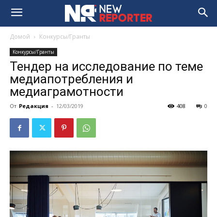
Домой
Конкурсы/Гранты
Конкурсы/Гранты
Тендер на исследование по теме
медиапотребления и
медиаграмотности
От
Редакция
-
12/03/2019
408
0