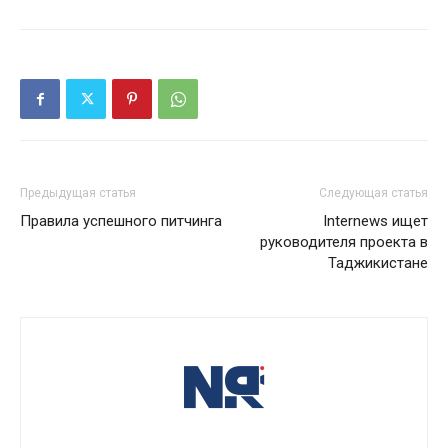
Предыдущая статья
Следующая статья
Правила успешного питчинга
Internews ищет
руководителя проекта в
Таджикистане