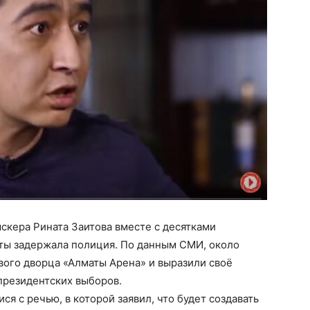
ыскера Рината Заитова вместе с десятками
аты задержала полиция. По данным СМИ, около
вого дворца «Алматы Арена» и выразили своё
президентских выборов.
я с речью, в которой заявил, что будет создавать