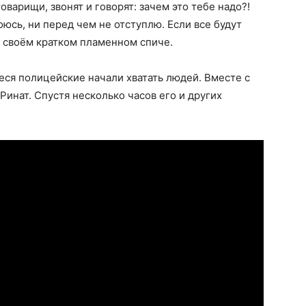
варищи, звонят и говорят: зачем это тебе надо?!
оюсь, ни перед чем не отступлю. Если все будут
 своём кратком пламенном спиче.
иеся полицейские начали хватать людей. Вместе с
Ринат. Спустя несколько часов его и других