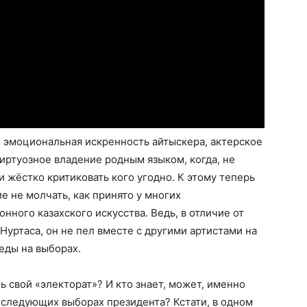
 эмоциональная искренность айтыскера, актерское
виртуозное владение родным языком, когда, не
 жёстко критиковать кого угодно. К этому теперь
е не молчать, как принято у многих
ного казахского искусства. Ведь, в отличие от
Нуртаса, он не пел вместе с другими артистами на
еды на выборах.
ь свой «электорат»? И кто знает, может, именно
 следующих выборах президента? Кстати, в одном