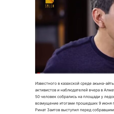
Известного в казахской среде акына-айт
активистов и наблюдателей вчера в Алм
50 человек собрались на площади у ледо
возмущение итогами прошедших 9 июня 
Ринат Заитов выступил перед собравшимис