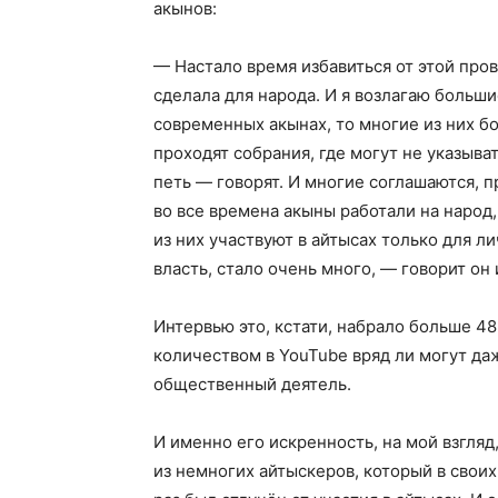
акынов:
— Настало время избавиться от этой пров
сделала для народа. И я возлагаю больши
современных акынах, то многие из них бо
проходят собрания, где могут не указыват
петь — говорят. И многие соглашаются, п
во все времена акыны работали на народ, 
из них участвуют в айтысах только для 
власть, стало очень много, — говорит он
Интервью это, кстати, набрало больше 48
количеством в YouTube вряд ли могут да
общественный деятель.
И именно его искренность, на мой взгляд
из немногих айтыскеров, который в своих