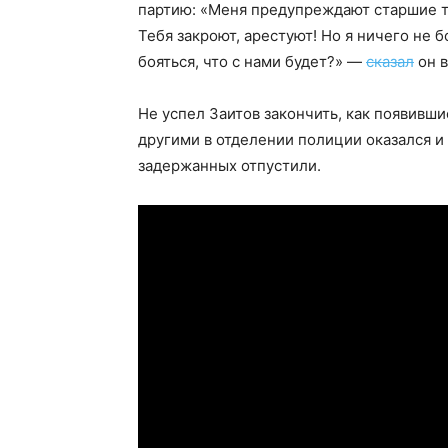
партию: «Меня предупреждают старшие то
Тебя закроют, арестуют! Но я ничего не б
бояться, что с нами будет?» —
сказал
он в
Не успел Заитов закончить, как появивш
другими в отделении полиции оказался и 
задержанных отпустили.