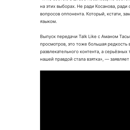
на этих выборах. Не ради Косанова, ради
вопросов оппонента. Который, кстати, за
языком.
Выпуск передачи Talk Like c Аманом Тас
просмотров, это тоже большая редкость в
развлекательного контента, а серьёзных 
нашей правдой стала взятка», — заявляет