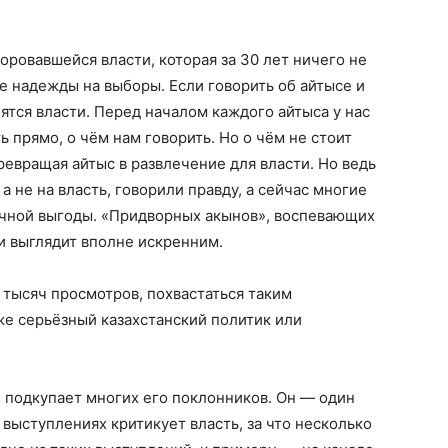
оровавшейся власти, которая за 30 лет ничего не
е надежды на выборы. Если говорить об айтысе и
ятся власти. Перед началом каждого айтыса у нас
ь прямо, о чём нам говорить. Но о чём не стоит
ревращая айтыс в развлечение для власти. Но ведь
а не на власть, говорили правду, а сейчас многие
личной выгоды. «Придворных акынов», воспевающих
 и выглядит вполне искренним.
 тысяч просмотров, похвастаться таким
же серьёзный казахстанский политик или
, подкупает многих его поклонников. Он — один
 выступлениях критикует власть, за что несколько