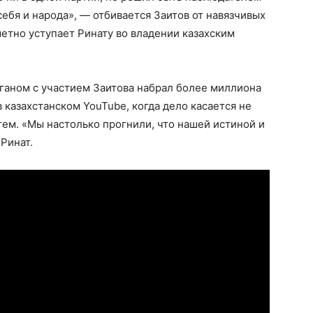
 себя и народа», — отбивается Заитов от навязчивых
метно уступает Ринату во владении казахским
ыганом с участием Заитова набрал более миллиона
 казахстанском YouTube, когда дело касается не
тем. «Мы настолько прогнили, что нашей истиной и
 Ринат.