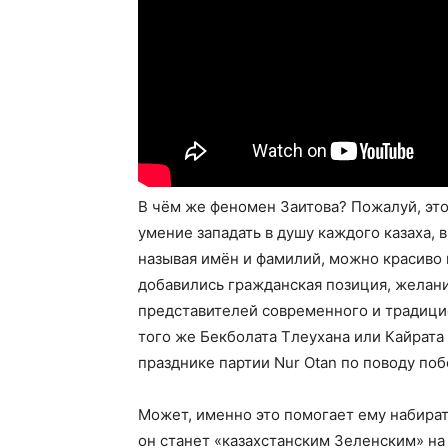
В чём же феномен Заитова? Пожалуй, это
умение западать в душу каждого казаха, 
называя имён и фамилий, можно красиво и
добавились гражданская позиция, желани
представителей современного и традицион
того же Бекболата Тлеухана или Кайрата 
празднике партии Nur Otan по поводу поб
Может, именно это помогает ему набират
он станет «казахстанским Зеленским» на