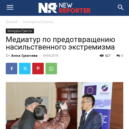
Домой
Конкурсы/Гранты
Конкурсы/Гранты
Медиатур по предотвращению
насильственного экстремизма
От
Анна Сухачева
-
19/06/2019
627
0