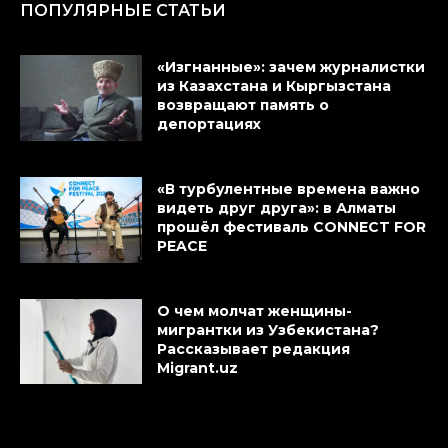
ПОПУЛЯРНЫЕ СТАТЬИ
«Изгнанные»: зачем журналистки
из Казахстана и Кыргызстана
возвращают память о
депортациях
«В турбулентные времена важно
видеть друг друга»: в Алматы
прошёл фестиваль CONNECT FOR
PEACE
О чем молчат женщины-
мигрантки из Узбекистана?
Рассказывает редакция
Migrant.uz