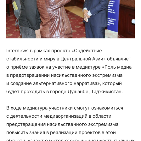
Internews в рамках проекта «Содействие
стабильности и миру в Центральной Азии» объявляет
о приёме заявок на участие в медиатуре «Роль медиа
в предотвращении насильственного экстремизма
и создание альтернативного нарратива», который
будет проходить в городе Душанбе, Таджикистан.
В ходе медиатура участники смогут ознакомиться
с деятельности медиаорганизаций в области
предотвращения насильственного экстремизма,
повысить знания в реализации проектов в этой
области, узнают о методах освещения чувствительных