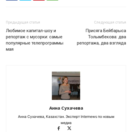
Предыдущая статья
Следующая статья
Любимое капитал-шоу и
Присяга Бейбарыса
репортаж с мусорки: самые
Толымбекова: два
популярные телепрограммы
репортажа, два взгляда
мая
Анна Сухачева
Анна Сухачева, Казахстан. Эксперт Internews по новым
медиа