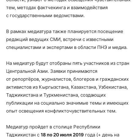
тем, методах фактчекинга и взаимодействия
с государственными ведомствами.
В рамках медиатура также планируется посещение
редакций ведущих СМИ, встречи с известными
специалистами и экспертами в области ПНЭ и медиа.
На медиатур будут отобраны пять участников из стран
Центральной Азии. Заявки принимаются
от репортёров, журналистов, блогеров и гражданских
активистов из Кыргызстана, Казахстана, Узбекистана,
Таджикистана и Туркменистана, создающих
публикации на социально значимые темы и имеющих
опыт освещения конфликточувствительных тем.
Медиатур пройдет в столице Республики
Таджикистан с
18 по 20 июля 2019
года (+ день на