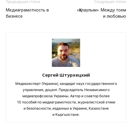
Предыдущая статья
Следующая статья
Медиаграмотность в
«Қалаулым». Между тоем
бизнесе
и любовью
Сергей Штурхецкий
Медиаэксперт (Украина), кандидат наук государственного
управления, доцент. Председатель Независимого
медиапрофсоюза Украины. Автор и соавтор более
10 пособий по медиаграмотности, журналистской этики
и безопасности, изданных в Украине, Казахстане
и Кыргызстане.