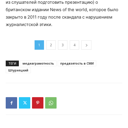
из слушателей подготовить презентацию) о
британском издании News of the world, которое было
закрыто в 2011 году после скандала с нарушением
журналистской этики.
1
2
3
4
ТЕГИ
медиаграмотность
предвзятость в СМИ
Штурхецкий