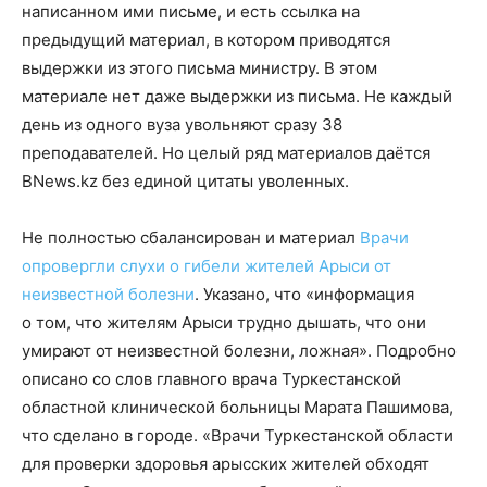
написанном ими письме, и есть ссылка на
предыдущий материал, в котором приводятся
выдержки из этого письма министру. В этом
материале нет даже выдержки из письма. Не каждый
день из одного вуза увольняют сразу 38
преподавателей. Но целый ряд материалов даётся
BNews.kz без единой цитаты уволенных.
Не полностью сбалансирован и материал
Врачи
опровергли слухи о гибели жителей Арыси от
неизвестной болезни
. Указано, что «информация
о том, что жителям Арыси трудно дышать, что они
умирают от неизвестной болезни, ложная». Подробно
описано со слов главного врача Туркестанской
областной клинической больницы Марата Пашимова,
что сделано в городе. «Врачи Туркестанской области
для проверки здоровья арысских жителей обходят