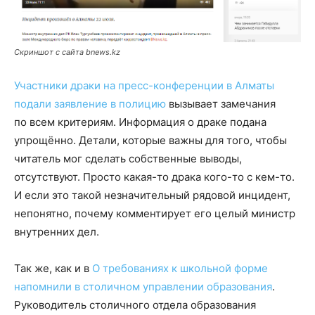
Скриншот с сайта bnews.kz
Участники драки на пресс-конференции в Алматы
подали заявление в полицию
вызывает замечания
по всем критериям. Информация о драке подана
упрощённо. Детали, которые важны для того, чтобы
читатель мог сделать собственные выводы,
отсутствуют. Просто какая-то драка кого-то с кем-то.
И если это такой незначительный рядовой инцидент,
непонятно, почему комментирует его целый министр
внутренних дел.
Так же, как и в
О требованиях к школьной форме
напомнили в столичном управлении образования
.
Руководитель столичного отдела образования