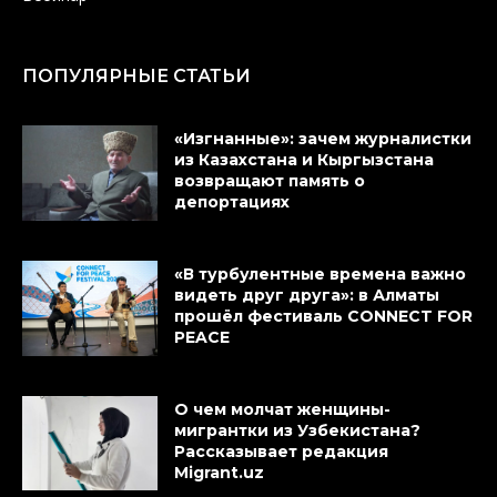
ПОПУЛЯРНЫЕ СТАТЬИ
«Изгнанные»: зачем журналистки
из Казахстана и Кыргызстана
возвращают память о
депортациях
«В турбулентные времена важно
видеть друг друга»: в Алматы
прошёл фестиваль CONNECT FOR
PEACE
О чем молчат женщины-
мигрантки из Узбекистана?
Рассказывает редакция
Migrant.uz