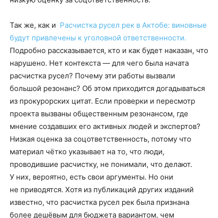
Так же, как и
Расчистка русел рек в Актобе: виновные
будут привлечены к уголовной ответственности.
Подробно рассказывается, кто и как будет наказан, что
нарушено. Нет контекста — для чего была начата
расчистка русел? Почему эти работы вызвали
большой резонанс? Об этом приходится догадываться
из прокурорских цитат. Если проверки и пересмотр
проекта вызваны общественным резонансом, где
мнение создавших его активных людей и экспертов?
Низкая оценка за соцответственность, потому что
материал чётко указывает на то, что люди,
проводившие расчистку, не понимали, что делают.
У них, вероятно, есть свои аргументы. Но они
не приводятся. Хотя из публикаций других изданий
известно, что расчистка русел рек была признана
более дешёвым для бюджета вариантом, чем