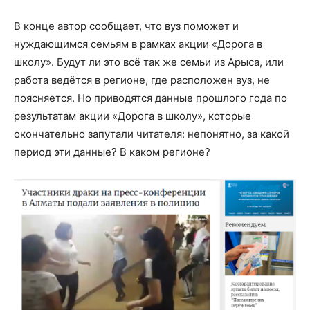
В конце автор сообщает, что вуз поможет и
нуждающимся семьям в рамках акции «Дорога в
школу». Будут ли это всё так же семьи из Арыса, или
работа ведётся в регионе, где расположен вуз, не
поясняется. Но приводятся данные прошлого года по
результатам акции «Дорога в школу», которые
окончательно запутали читателя: непонятно, за какой
период эти данные? В каком регионе?