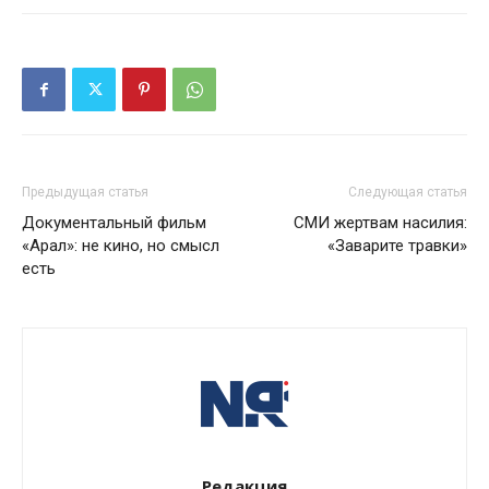
Предыдущая статья
Следующая статья
Документальный фильм
СМИ жертвам насилия:
«Арал»: не кино, но смысл
«Заварите травки»
есть
Редакция