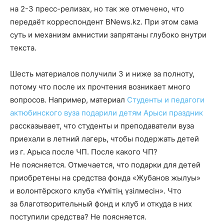
на 2-3 пресс-релизах, но так же отмечено, что
передаёт корреспондент BNews.kz. При этом сама
суть и механизм амнистии запрятаны глубоко внутри
текста.
Шесть материалов получили 3 и ниже за полноту,
потому что после их прочтения возникает много
вопросов. Например, материал
Студенты и педагоги
актюбинского вуза подарили детям Арыси праздник
рассказывает, что студенты и преподаватели вуза
приехали в летний лагерь, чтобы подержать детей
из г. Арыса после ЧП. После какого ЧП?
Не поясняется. Отмечается, что подарки для детей
приобретены на средства фонда «Жубанов жылуы»
и волонтёрского клуба «Үмітің үзілмесін». Что
за благотворительный фонд и клуб и откуда в них
поступили средства? Не поясняется.