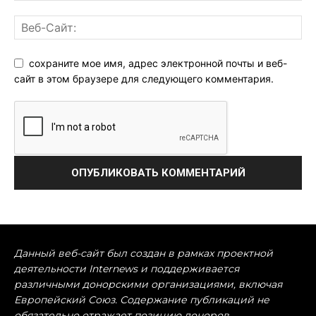
сохраните мое имя, адрес электронной почты и веб-
сайт в этом браузере для следующего комментария.
Данный веб-сайт был создан в рамках проектной
деятельности Internews и поддерживается
различными донорскими организациями, включая
Европейский Союз. Содержание публикаций не
обязательно отражает позицию доноров.