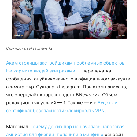
Скриншот с сайта bnews.kz
Аким столицы застройщикам проблемных объектов:
Не кормите людей завтраками
— перепечатка
сообщения, опубликованного в официальном аккаунте
акимата Нур-Султана в Instagram. При этом написано,
что «передаёт корреспондент BNews.kz». Объём
редакционных усилий — 1. Так же — и в
Будет ли
сертификат безопасности блокировать VPN
.
Материал
Почему до сих пор не началась налоговая
амнистия для физлиц, пояснили в минфине
основан