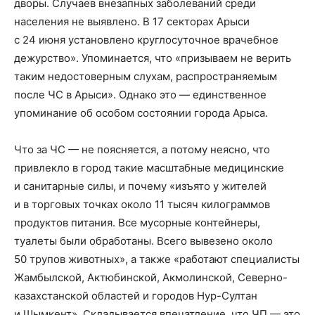
дворы. Случаев внезапных заболеваний среди
населения не выявлено. В 17 секторах Арыси
с 24 июня установлено круглосуточное врачебное
дежурство». Упоминается, что «призываем не верить
таким недостоверным слухам, распространяемым
после ЧС в Арыси». Однако это — единственное
упоминание об особом состоянии города Арыса.
Что за ЧС — не поясняется, а потому неясно, что
привлекло в город такие масштабные медицинские
и санитарные силы, и почему «изъято у жителей
и в торговых точках около 11 тысяч килограммов
продуктов питания. Все мусорные контейнеры,
туалеты были обработаны. Всего вывезено около
50 трупов животных», а также «работают специалисты
Жамбылской, Актюбинской, Акмолинской, Северно-
казахстанской областей и городов Нур-Султан
и Шымкент». Складывается впечатление, что ЧП — это