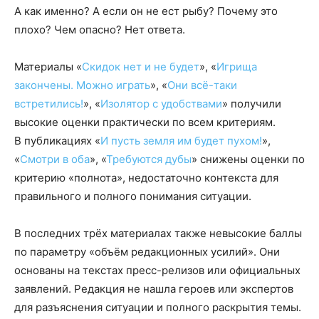
А как именно? А если он не ест рыбу? Почему это
плохо? Чем опасно? Нет ответа.
Материалы «
Скидок нет и не будет
»,
«
Игрища
закончены. Можно играть
», «
Они всё-таки
встретились!
», «
Изолятор с удобствами
» получили
высокие оценки практически по всем критериям.
В публикациях «
И пусть земля им будет пухом!
»,
«
Смотри в оба
», «
Требуются дубы
» снижены оценки по
критерию «полнота», недостаточно контекста для
правильного и полного понимания ситуации.
В последних трёх материалах также невысокие баллы
по параметру «объём редакционных усилий». Они
основаны на текстах пресс-релизов или официальных
заявлений. Редакция не нашла героев или экспертов
для разъяснения ситуации и полного раскрытия темы.