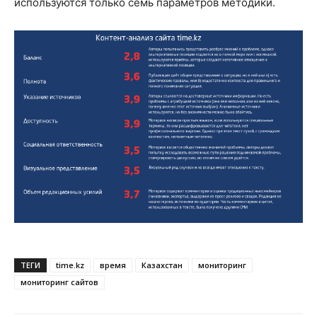
используются только семь параметров методики.
ТЕГИ
time.kz
время
Казахстан
мониторинг
мониторинг сайтов