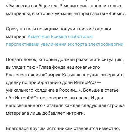
чём всегда сообщается. В мониторинг попали только
материалы, в которых указаны авторы газеты «Время».
Сразу по пяти позициям получил низкие оценки
материал
Ахметжан Есимов озаботился
перспективами увеличения экспорта электроэнергии
.
Подзаголовок, который должен разъяснить ситуацию,
выглядит так: «Глава фонда национального
благосостояния «Самрук-Қазына» поручил завершить
сделку по приобретению доли ИнтерРАО —
уникального холдинга в России…». Больше в статье
об «ИнтерРАО» не говорится ни слова. И для
непосвящённого читателя каждая следующая строчка
материала лишь добавляет интриги.
Благодаря другим источникам становится известно,