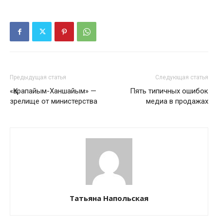
Предыдущая статья
Следующая статья
«Қарапайым-Ханшайым» —
Пять типичных ошибок
зрелище от министерства
медиа в продажах
Татьяна Напольская