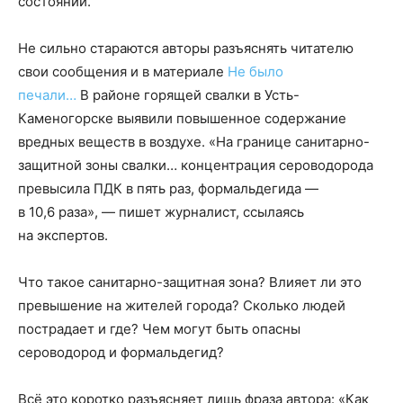
состоянии.
Не сильно стараются авторы разъяснять читателю
свои сообщения и в материале
Не было
печали…
В районе горящей свалки в Усть-
Каменогорске выявили повышенное содержание
вредных веществ в воздухе. «На границе санитарно-
защитной зоны свалки… концентрация сероводорода
превысила ПДК в пять раз, формальдегида —
в 10,6 раза», — пишет журналист, ссылаясь
на экспертов.
Что такое санитарно-защитная зона? Влияет ли это
превышение на жителей города? Сколько людей
пострадает и где? Чем могут быть опасны
сероводород и формальдегид?
Всё это коротко разъясняет лишь фраза автора: «Как