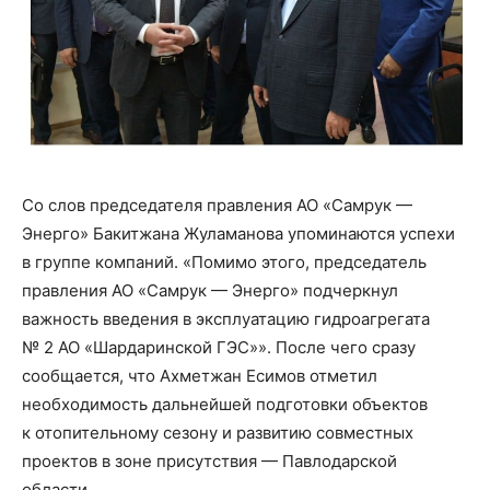
Со слов председателя правления АО «Самрук —
Энерго» Бакитжана Жуламанова упоминаются успехи
в группе компаний. «Помимо этого, председатель
правления АО «Самрук — Энерго» подчеркнул
важность введения в эксплуатацию гидроагрегата
№ 2 АО «Шардаринской ГЭС»». После чего сразу
сообщается, что Ахметжан Есимов отметил
необходимость дальнейшей подготовки объектов
к отопительному сезону и развитию совместных
проектов в зоне присутствия — Павлодарской
области.