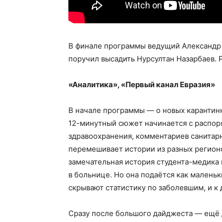
В финале программы ведущий Александр Т
поручил высадить Нурсултан Назарбаев. 
«Аналитика», «Первый канал Евразия»
В начале программы — о новых карантинн
12-минутный сюжет начинается с распор
здравоохранения, комментариев санитар
перемешивает истории из разных регионо
замечательная история студента-медика 
в больнице. Но она подаётся как маленьк
скрывают статистику по заболевшим, и к
Сразу после большого дайджеста — ещё д