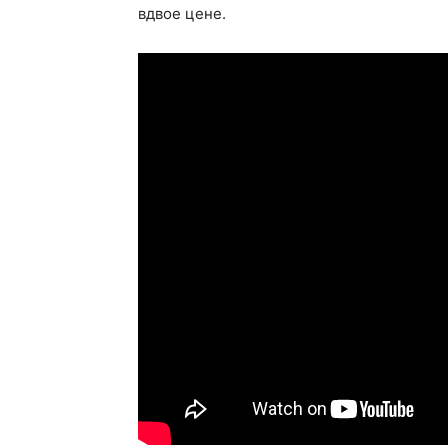
вдвое цене.