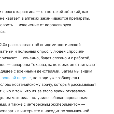
 нового карантина — он не такой жёсткий, как
не хватает, в аптеках заканчиваются препараты,
новость — излечение от коронавируса
сы.
2.0» рассказывает об эпидемиологической
кватный и полезный опрос: у людей спросили,
признают — конечно, будет сложно и с работой,
лее — синхроны Токаева, на которых он отчитывает
одящее с военными действиями. Затем мы видим
 прошлой неделе
, но люди уже заблюрены.
 слово костанайскому врачу, который рассказывает
; но о том, что из-за этого врачи отказались
в целом материал получился сбалансированным,
тами, а также с интересным экспериментом —
епараты в интернете и находит по завышенной