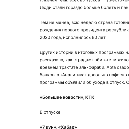
Люди стали гораздо больше болеть и пан
Тем не менее, всю неделю страна готови
рождения первого президента республики
2020 года, исполнилось 80 лет.
Других историй в итоговых программах на
рассказала, как страдают обитатели жило
древнем трактате аль-Фараби. Apta озаб
банков, а «Аналитика» довольно пафосно
программы объявили об уходе в отпуск. С
«Большие новости», КТК
В отпуске.
«7 кун», «Хабар»