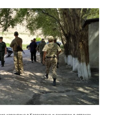
ие карантина в Казахстане и ажиотаж в аптеках.