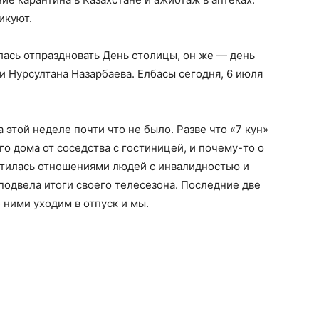
икуют.
лась отпраздновать День столицы, он же — день
 Нурсултана Назарбаева. Елбасы сегодня, 6 июля
 этой неделе почти что не было. Разве что «7 кун»
го дома от соседства с гостиницей, и почему-то о
отилась отношениями людей с инвалидностью и
 подвела итоги своего телесезона. Последние две
 ними уходим в отпуск и мы.