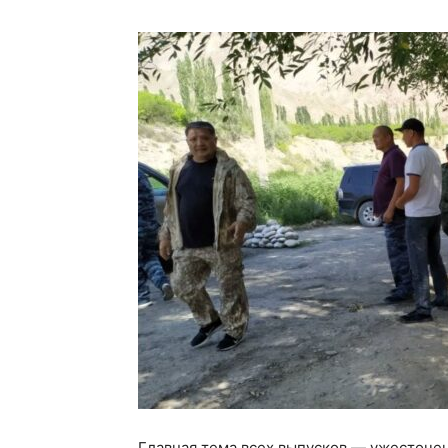
Главная тема всех выпусков — ужесточен