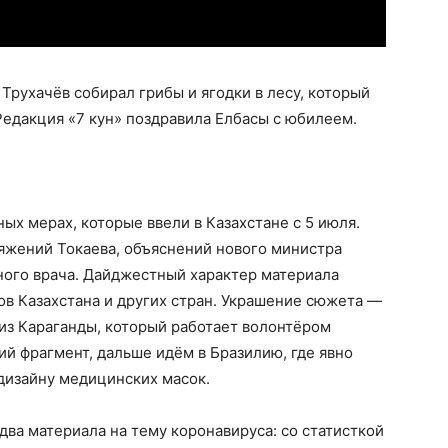
рухачёв собирал грибы и ягодки в лесу, который
Редакция «7 кун» поздравила Елбасы с юбилеем.
ых мерах, которые ввели в Казахстане с 5 июля.
яжений Токаева, объяснений нового министра
ного врача. Дайджестный характер материала
в Казахстана и других стран. Украшение сюжета —
из Караганды, который работает волонтёром
ий фрагмент, дальше идём в Бразилию, где явно
 дизайну медицинских масок.
ва материала на тему коронавируса: со статисткой