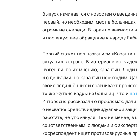
Выпуск начинается с новостей о введении
первый, но необходим: мест в больницах 
огромные очереди. Вторая по важности 
и последующее обращение к народу Елба
Первый сюжет под названием «Карантин 
ситуации в стране. В материале есть аде
нужен ли, по их мнению, карантин. Люди 
и с деньгами, но карантин необходим. Да
своих подчинённых и сравнивает происх
те же жуткие кадры из больниц, что и
на
Интересно рассказали о проблемах: дали
о нехватке средств индивидуальной защиты
работать, не упомянули. Тем не менее, 
соцответственным, с людьми и с экспер
корреспондент ищет противовирусные пр