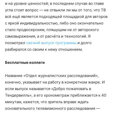
и на уровне ценностей; в последнем случае во главе
угла стоит вопрос — не отвыкли ли мы от того, что ТВ
всё ещё является подходящей площадкой для авторов
с яркой индивидуальностью, либо оно окончательно
стало продюсерским, пляшущим не от авторского
самовыражения, а от расчёта и технологий. Я
посмотрел
свежий выпуск программы
и долго
разбирался со своим к нему отношением.
Бесплатные коллеги
Название «Отдел журналистских расследований»,
конечно, указывает на работу в конкретном жанре. И
если выпуск называется «Добро пожаловать в
Тендервилль», а его хронометраж приближается к 40
минутам, кажется, что зритель вправе ждать
основательного телевизионного расследования —