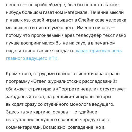
неплох — по крайней мере, был бы неплох в каком-
нибудь большом газетном материале. Течение мысли
и навык языковой игры выдают в Олейникове человека
мыслящего и писать умеющего. Именно писать —
потому что прогоняемый через телесуфлёр текст явно
лучше воспринимался бы не на слух, а в печатном
виде: и точно так же я когда-то
характеризовал речь
главного ведущего КТК
.
Кроме того, с трудами главного гипнотизёра страны
программу «Отдел журналистских расследований»
сближает структура: в «Портрете недели» отсутствует
закадровый текст, на реплики-синхроны авторы
выходят сразу со студийного монолога ведущего.
Здесь та же картина: основа — студийное
выступление ведущего свободно чередуется с
комментариями. Возможно, совпадение, но в