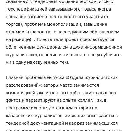
связанных с тендерным мошенничеством: игры с
техспецификацией заказываемого товара (когда
описание заточено под конкретного участника
торгов), проблема монополизации, завышение
стоимости (вероятно, с последующим обогащением
на разнице)… То есть телепроект довольствуется
облегчённым функционалом в духе информационной
журналистики, перечисляя изъяны, но не углубляясь
ни в одну из озвученных тем.
Главная проблема выпуска «Отдела журналистских
расследований»: авторы часто занимаются
компиляцией уже известных либо заимствованных
фактов и паразитируют на опыте коллег. Так, в
программе используются комментарии не
хабаровских журналистов, имеющих опыт работы с
тендерной документацией и как раз занимающихся
настоящими расследованиями конкретных случаев с