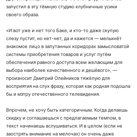
запустил в эту тёмную студию клубничные усики
своего образа.
«И вот уже и нет того Баке, и кто-то даже скупую
слезу пустит, но нет-нет, да и кажется — мелькнёт
знакомое лицо в запутанных коридорах замысловатой
системы приобретения товаров и услуг путём
обеспечения равного доступа всем желающим для
выбора наиболее качественного и дешёвого», —
произносит Дмитрий Олейников тяжёлую для
восприятия на слух фразу, которая как родная подошла
бы и мэтру отечественного телевидения.
Впрочем, не хочу быть категоричным. Когда делаешь
скидку и соглашаешься с предлагаемым темпом, в
текст начинаешь вслушиваться. И в целом (если не
заострять внимание на мелочах) он очень даже