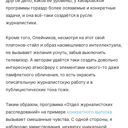
другое дело, каков её уровень), у хабаровской
программы гораздо более осязаемые и конкретные
задачи, и она всё-таки создаётся в русле
журналистики.
Кроме того, Олейников, несмотря на этот свой
платонов-стайл и образ насмешливого интеллектуала,
не вызывает желания уснуть, забыв выключить
телевизор. А авторам удаётся таки создать довольно
интересную атмосферу с элементами какого-то даже
памфлетного обличения, то есть окрасить
описательную журналистскую работу и в
публицистические тона тоже.
Таким образом, программа «Отдел журналистских
расследований» на примере
конкретного выпуска
вызывает смешанные чувства. С одной стороны, я
наблюдаю заимствования, нехватку уникальной