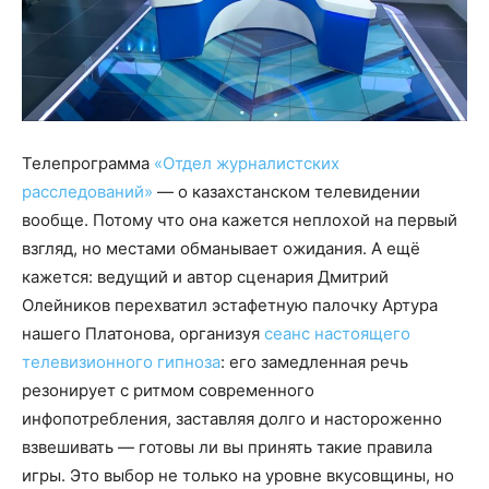
Телепрограмма
«Отдел журналистских
расследований»
— о казахстанском телевидении
вообще. Потому что она кажется неплохой на первый
взгляд, но местами обманывает ожидания. А ещё
кажется: ведущий и автор сценария Дмитрий
Олейников перехватил эстафетную палочку Артура
нашего Платонова, организуя
сеанс настоящего
телевизионного гипноза
: его замедленная речь
резонирует с ритмом современного
инфопотребления, заставляя долго и настороженно
взвешивать — готовы ли вы принять такие правила
игры. Это выбор не только на уровне вкусовщины, но