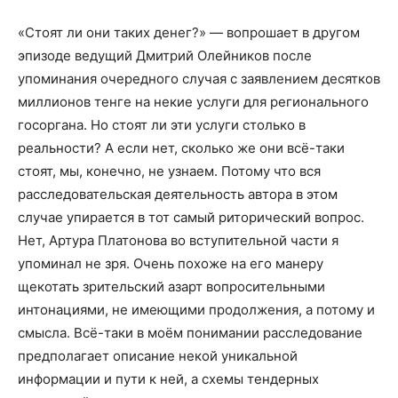
«Стоят ли они таких денег?» — вопрошает в другом
эпизоде ведущий Дмитрий Олейников после
упоминания очередного случая с заявлением десятков
миллионов тенге на некие услуги для регионального
госоргана. Но стоят ли эти услуги столько в
реальности? А если нет, сколько же они всё-таки
стоят, мы, конечно, не узнаем. Потому что вся
расследовательская деятельность автора в этом
случае упирается в тот самый риторический вопрос.
Нет, Артура Платонова во вступительной части я
упоминал не зря. Очень похоже на его манеру
щекотать зрительский азарт вопросительными
интонациями, не имеющими продолжения, а потому и
смысла. Всё-таки в моём понимании расследование
предполагает описание некой уникальной
информации и пути к ней, а схемы тендерных