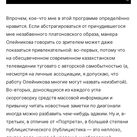
Впрочем, кое-что мне в этой программе определённо
нравится. Если абстрагироваться от причудившегося
мне незабвенного платоновского образа, манера
Олейникова говорить со зрителем может даже
показаться привлекательной: во-первых, потому что
на обесцвеченном современном казахстанском
телевидении туговато с авторской самобытностью (а,
несмотря на личные ассоциации, я допускаю, что
работу Олейникова многие могут назвать неизбитой).
Во-вторых, доносящуюся из каждого угла
скороговорку средств массовой информации и
привычку читать новостные заметки по диагонали
иногда можно разбавить чем-нибудь эдаким. Ну и, в-
третьих, в отличие от «Портрета», в большей степени
публицистического (публицистика — это неплохо,