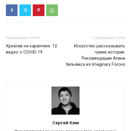
Предыдущая статья
Следующая статья
Креатив на карантине. 12
Искусство рассказывать
видео о COVID-19
чужие истории.
Рекомендации Алана
Уильямса из Imaginary Forces
Сергей Ким