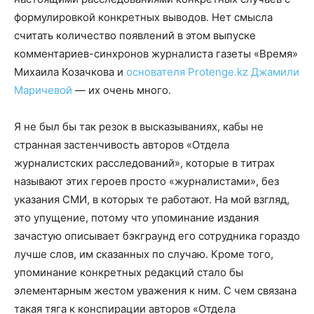
формулировкой конкретных выводов. Нет смысла
считать количество появлений в этом выпуске
комментариев-синхронов журналиста газеты «Время»
Михаила Козачкова и
основателя Protenge.kz Джамили
Маричевой
— их очень много.
Я не был бы так резок в высказываниях, кабы не
странная застенчивость авторов «Отдела
журналистских расследований», которые в титрах
называют этих героев просто «журналистами», без
указания СМИ, в которых те работают. На мой взгляд,
это упущение, потому что упоминание издания
зачастую описывает бэкграунд его сотрудника гораздо
лучше слов, им сказанных по случаю. Кроме того,
упоминание конкретных редакций стало бы
элементарным жестом уважения к ним. С чем связана
такая тяга к конспирации авторов «Отдела