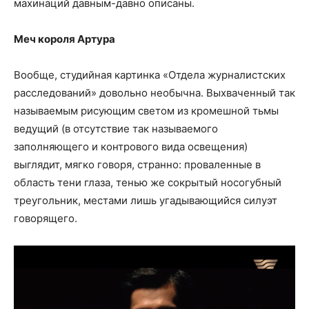
махинаций давным-давно описаны.
Меч короля Артура
Вообще, студийная картинка «Отдела журналистских
расследований» довольно необычна. Выхваченный так
называемым рисующим светом из кромешной тьмы
ведущий (в отсутствие так называемого
заполняющего и контрового вида освещения)
выглядит, мягко говоря, странно: проваленные в
область тени глаза, тенью же сокрытый носогубный
треугольник, местами лишь угадывающийся силуэт
говорящего.