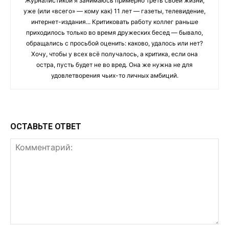
Журналистикой я занимаюсь примерно треть своей жизни,
уже (или «всего» — кому как) 11 лет — газеты, телевидение,
интернет-издания... Критиковать работу коллег раньше
приходилось только во время дружеских бесед — бывало,
обращались с просьбой оценить: каково, удалось или нет?
Хочу, чтобы у всех всё получалось, а критика, если она
остра, пусть будет не во вред. Она же нужна не для
удовлетворения чьих-то личных амбиций.
ОСТАВЬТЕ ОТВЕТ