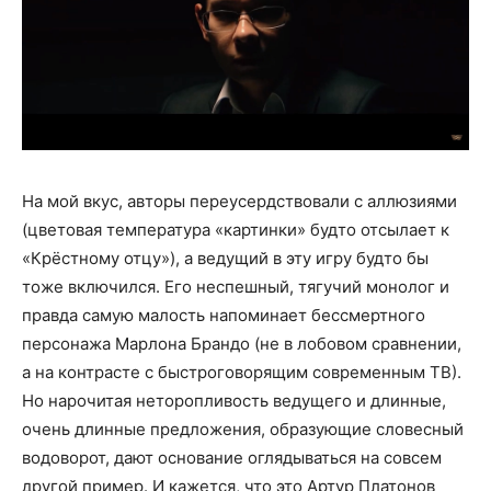
На мой вкус, авторы переусердствовали с аллюзиями
(цветовая температура «картинки» будто отсылает к
«Крёстному отцу»), а ведущий в эту игру будто бы
тоже включился. Его неспешный, тягучий монолог и
правда самую малость напоминает бессмертного
персонажа Марлона Брандо (не в лобовом сравнении,
а на контрасте с быстроговорящим современным ТВ).
Но нарочитая неторопливость ведущего и длинные,
очень длинные предложения, образующие словесный
водоворот, дают основание оглядываться на совсем
другой пример. И кажется, что это Артур Платонов