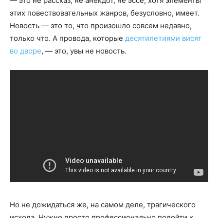
— это не рассказ, не анекдот, не эссе, хотя элементы
этих повествовательных жанров, безусловно, имеет.
Новость — это то, что произошло совсем недавно,
только что. А провода, которые
десятилетиями висят
во дворе
, — это, увы не новость.
Но не дожидаться же, на самом деле, трагического
исхода. Нужно просто профессионально подойти к