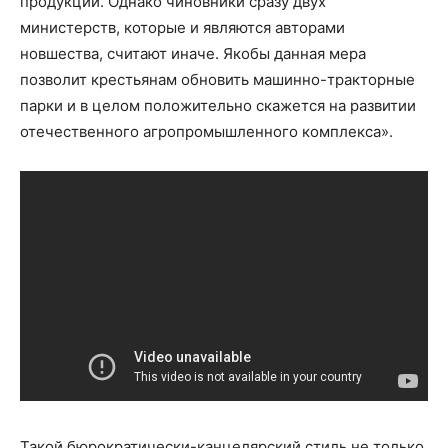
продукции. Однако чиновники сразу двух
министерств, которые и являются авторами
новшества, считают иначе. Якобы данная мера
позволит крестьянам обновить машинно-тракторные
парки и в целом положительно скажется на развитии
отечественного агропромышленного комплекса».
Такой бюрократически-канцелярский стиль не только