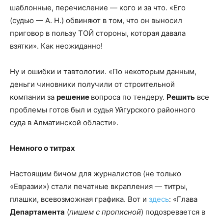
шаблонные, перечисление — кого и за что. «Его
(судью — А. Н.) обвиняют в том, что он выносил
приговор в пользу ТОЙ стороны, которая давала
взятки». Как неожиданно!
Ну и ошибки и тавтологии. «По некоторым данным,
деньги чиновники получили от строительной
компании за
решение
вопроса по тендеру.
Решить
все
проблемы готов был и судья Уйгурского районного
суда в Алматинской области».
Немного о титрах
Настоящим бичом для журналистов (не только
«Евразии») стали печатные вкрапления — титры,
плашки, всевозможная графика. Вот и
здесь
: «Глава
Департамента
(
пишем с прописной
) подозревается в