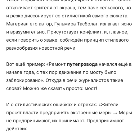
отваживает зрителя от экрана, тем паче сельского, но
и резко диссонирует со стилистикой самого сюжета.
Материал его автор, Гульмира Тасболат, излагает ясно
и вразумительно. Присутствует конфликт, и, главное,
если говорить о языке, соблюдён принцип стилевого
разнообразия новостной речи.
Вот ещё пример: «Ремонт
путепровода
начался ещё в
начале года, с тех пор движение по мосту было
заблокировано». Откуда в речи журналистов такие
слова? Можно же сказать просто: мост!
И о стилистических ошибках и огрехах: «Жители
просят власти предпринять экстренные меры…» Меры
не предпринимают, их принимают. Предпринимают
действия.