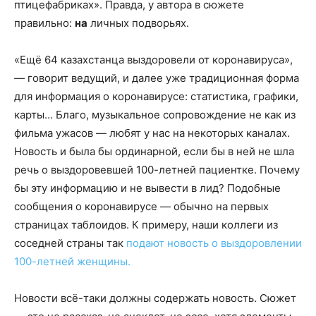
птицефабриках». Правда, у автора в сюжете
правильно:
на
личных подворьях.
«Ещё 64 казахстанца выздоровели от коронавируса»,
—
говорит ведущий, и далее уже традиционная форма
для информация о коронавирусе: статистика, графики,
карты… Благо, музыкальное сопровождение не как из
фильма ужасов — любят у нас на некоторых каналах.
Новость и была бы ординарной, если бы в ней не шла
речь о выздоровевшей 100-летней пациентке. Почему
бы эту информацию и не вывести в лид? Подобные
сообщения о коронавирусе — обычно на первых
страницах таблоидов. К примеру, наши коллеги из
соседней страны так
подают новость о выздоровлении
100-летней женщины.
Новости всё-таки должны содержать новость. Сюжет