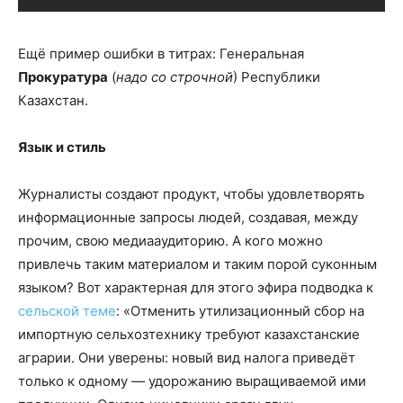
Ещё пример ошибки в титрах: Генеральная
Прокуратура
(
надо со строчной
) Республики
Казахстан.
Язык и стиль
Журналисты создают продукт, чтобы удовлетворять
информационные запросы людей, создавая, между
прочим, свою медиааудиторию. А кого можно
привлечь таким материалом и таким порой суконным
языком? Вот характерная для этого эфира подводка к
сельской теме
: «Отменить утилизационный сбор на
импортную сельхозтехнику требуют казахстанские
аграрии. Они уверены: новый вид налога приведёт
только к одному
—
удорожанию выращиваемой ими