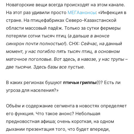
Новаторские вещи всегда происходят на этом канале.
На этот раз удивили просто
МЕГАанонсы
: «Инфекция в
стране. На птицефабриках Северо-Казахстанской
области массовый падёж. Только за сутки фермеры
потеряли сотни тысяч птиц (
а дальше в анонсе
синхрон почти полностью!
). СНХ:
Сейчас, на данный
момент, у нас погибло пять тысяч птиц, в основном
маточное поголовье. Вот здесь, в навозе, у нас трупы –
две тысячи. Здесь базы все пустые.
В каких регионах бушуют
птичьи гриппы
(!)? Есть ли
угроза для населения?»
Объём и содержание сегмента в новостях определяет
его функция. Что такое анонс? Небольшая
предновостная афиша; очень короткая, на одном
дыхании презентация того, что будет впереди,