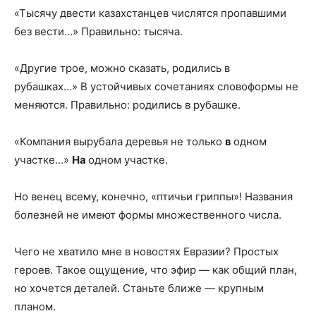
«Тысячу двести казахстанцев числятся пропавшими
без вести…» Правильно: тысяча.
«Другие трое, можно сказать, родились в
рубашках…» В устойчивых сочетаниях словоформы не
меняются. Правильно: родились в рубашке.
«Компания вырубала деревья не только
в
одном
участке…»
На
одном участке.
Но венец всему, конечно, «птичьи гриппы»! Названия
болезней не имеют формы множественного числа.
Чего не хватило мне в новостях Евразии? Простых
героев. Такое ощущение, что эфир — как общий план,
но хочется деталей. Станьте ближе — крупным
планом.