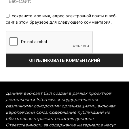
сохраните мое имя, адрес электронной почты и веб-
сайт в этом браузере для следующего комментария.
Данный веб-сайт был создан в рамках проектной
деятельности Internews и поддерживается
различными донорскими организациями, включая
Европейский Союз. Содержание публикаций не
обязательно отражает позицию доноров.
Ответственность за содержание материалов несут