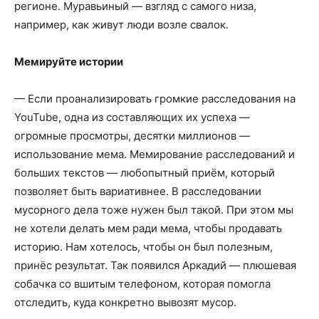
регионе. Муравьиный — взгляд с самого низа,
например, как живут люди возле свалок.
Мемируйте истории
— Если проанализировать громкие расследования на
YouTube, одна из составляющих
их успеха
—
огромные просмотры, десятки миллионов
—
использование мема. Мемирование расследований и
больших текстов
—
любопытный приём, который
позволяет быть вариативнее. В расследовании
мусорного дела тоже нужен был такой. При этом мы
не хотели делать мем ради мема, чтобы продавать
историю. Нам хотелось, чтобы он был полезным,
принёс результат. Так появился Аркадий
— плюшевая
собачка со вшитым телефоном, которая помогла
отследить, куда конкретно вывозят мусор.