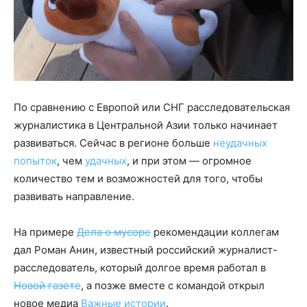
По сравнению с Европой или СНГ расследовательская
журналистика в Центральной Азии только начинает
развиваться. Сейчас в регионе больше
неудачных
попыток
, чем
удачных
, и при этом — огромное
количество тем и возможностей для того, чтобы
развивать направление.
На примере
Дела о мусоре
рекомендации коллегам
дал Роман Анин, известный российский журналист-
расследователь, который долгое время работал в
Новой газете
, а позже вместе с командой открыл
новое медиа
Важные истории
.