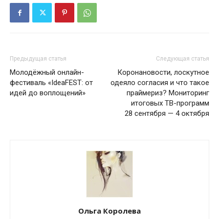
Предыдущая статья
Следующая статья
Молодёжный онлайн-
Коронановости, лоскутное
фестиваль «IdeaFEST: от
одеяло согласия и что такое
идей до воплощений»
праймериз? Мониторинг
итоговых ТВ-программ
28 сентября — 4 октября
Ольга Королева