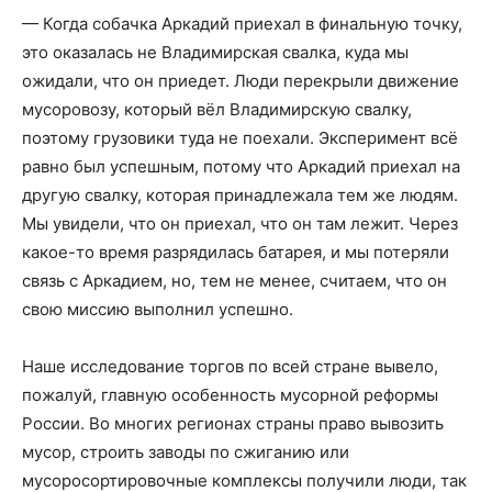
— Когда
собачка Аркадий приехал в финальную точку,
это оказалась не Владимирская свалка, куда мы
ожидали, что он приедет. Люди перекрыли движение
мусоровозу, который вёл Владимирскую свалку,
поэтому грузовики туда не поехали. Эксперимент всё
равно был успешным, потому что Аркадий приехал на
другую свалку, которая принадлежала тем же людям.
Мы увидели, что он приехал, что он там лежит. Через
какое-то время разрядилась батарея, и мы потеряли
связь с Аркадием, но, тем не менее, считаем, что он
свою миссию выполнил успешно.
Наше исследование торгов по всей стране вывело,
пожалуй, главную особенность мусорной реформы
России. Во многих регионах страны право вывозить
мусор, строить заводы по сжиганию или
мусоросортировочные комплексы получили люди, так