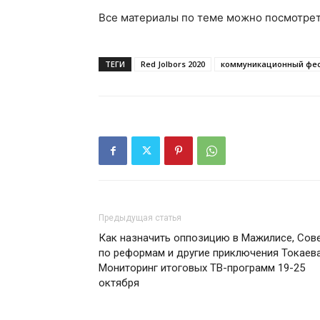
Все материалы по теме можно посмотре
ТЕГИ
Red Jolbors 2020
коммуникационный фе
Предыдущая статья
Как назначить оппозицию в Мажилисе, Сов
по реформам и другие приключения Токаева
Мониторинг итоговых ТВ-программ 19-25
октября