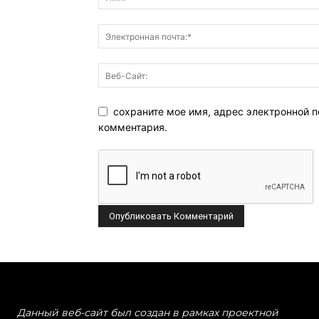
сохраните мое имя, адрес электронной п
комментария.
Данный веб-сайт был создан в рамках проектной