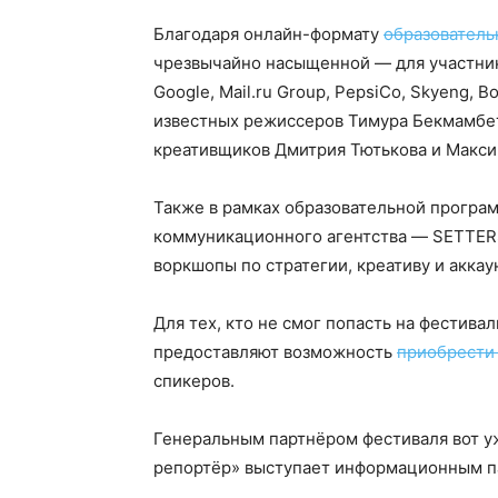
Благодаря онлайн-формату
образователь
чрезвычайно насыщенной — для участник
Google, Mail.ru Group, PepsiCo, Skyeng, B
известных режиссеров Тимура Бекмамбет
креативщиков Дмитрия Тютькова и Макси
Также в рамках образовательной програ
коммуникационного агентства — SETTERS
воркшопы по стратегии, креативу и акка
Для тех, кто не смог попасть на фестивал
предоставляют возможность
приобрести
спикеров.
Генеральным партнёром фестиваля вот уж
репортёр» выступает информационным п