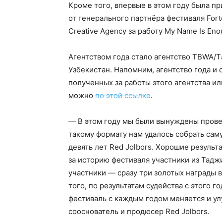
Кроме того, впервые в этом году была п
от генерального партнёра фестиваля Fort
Creative Agency за работу My Name Is Eno
Агентством года стало агентство TBWA/Тa
Узбекистан. Напомним, агентство года и 
полученных за работы этого агентства и
можно
по этой ссылке
.
— В этом году мы были вынуждены прове
такому формату нам удалось собрать са
девять лет Red Jolbors. Хорошие результ
за историю фестиваля участники из Тадж
участники — сразу три золотых награды 
того, по результатам судейства с этого г
фестиваль с каждым годом меняется и у
сооснователь и продюсер Red Jolbors.