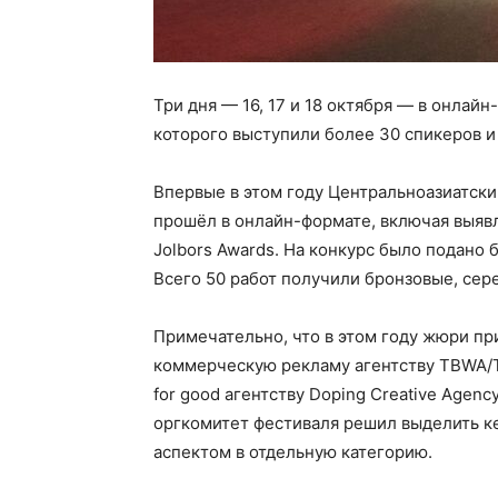
Три дня — 16, 17 и 18 октября — в онлай
которого выступили более 30 спикеров и
Впервые в этом году Центральноазиатск
прошёл в онлайн-формате, включая выяв
Jolbors Awards. На конкурс было подано б
Всего 50 работ получили бронзовые, сер
Примечательно, что в этом году жюри при
коммерческую рекламу агентству TBWA/Т
for good агентству Doping Creative Agenc
оргкомитет фестиваля решил выделить к
аспектом в отдельную категорию.