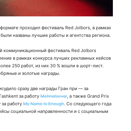
н-формате проходил фестиваль Red Jolbors, в рамках
 были названы лучшие работы и агентства региона.
ий коммуникационный фестиваль Red Jolbors
ление в рамках конкурса лучших рекламных кейсов
олее 250 работ, из них 30 % вошли в шорт-лист.
ебряные и золотые награды.
судило сразу две награды Гран при — за
ashkent за работу
Mehnatsevar
, а также Grand Prix
y за работу
My Name Is Enough
. Со следующего года
ейсы социальной направленности и с социальным