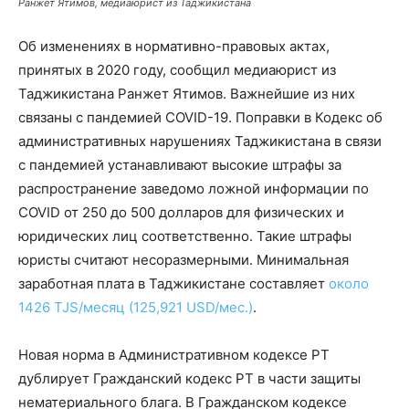
Ранжет Ятимов, медиаюрист из Таджикистана
Об изменениях в нормативно-правовых актах,
принятых в 2020 году, сообщил медиаюрист из
Таджикистана Ранжет Ятимов. Важнейшие из них
связаны с пандемией COVID-19. Поправки в Кодекс об
административных нарушениях Таджикистана в связи
с пандемией устанавливают высокие штрафы за
распространение заведомо ложной информации по
COVID от 250 до 500 долларов для физических и
юридических лиц соответственно. Такие штрафы
юристы считают несоразмерными. Минимальная
заработная плата в Таджикистане составляет
около
1426 TJS/месяц (125,921 USD/мес.)
.
Новая норма в Административном кодексе РТ
дублирует Гражданский кодекс РТ в части защиты
нематериального блага. В Гражданском кодексе