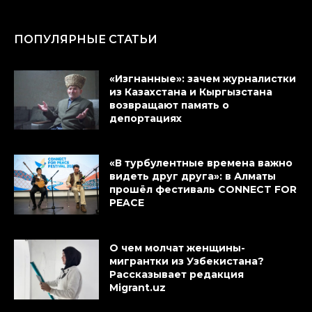
ПОПУЛЯРНЫЕ СТАТЬИ
«Изгнанные»: зачем журналистки
из Казахстана и Кыргызстана
возвращают память о
депортациях
«В турбулентные времена важно
видеть друг друга»: в Алматы
прошёл фестиваль CONNECT FOR
PEACE
О чем молчат женщины-
мигрантки из Узбекистана?
Рассказывает редакция
Migrant.uz