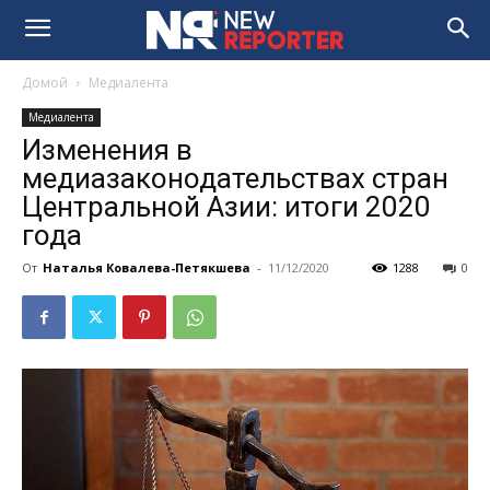
Домой
Медиалента
Медиалента
Изменения в
медиазаконодательствах стран
Центральной Азии: итоги 2020
года
От
Наталья Ковалева-Петякшева
-
11/12/2020
1288
0