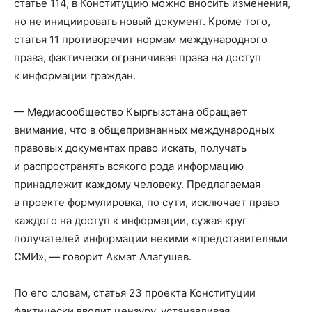
статье 114, в Конституцию можно вносить изменения,
но не инициировать новый документ. Кроме того,
статья 11 противоречит нормам международного
права, фактически ограничивая права на доступ
к информации граждан.
— Медиасообщество Кыргызстана обращает
внимание, что в общепризнанных международных
правовых документах право искать, получать
и распространять всякого рода информацию
принадлежит каждому человеку. Предлагаемая
в проекте формулировка, по сути, исключает право
каждого на доступ к информации, сужая круг
получателей информации некими «представителями
СМИ», — говорит Акмат Алагушев.
По его словам, статья 23 проекта Конституции
фактически вводит цензуру, устанавливая