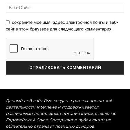
сохраните мое имя, адрес электронной почты и веб-
сайт в этом браузере для следующего комментария.
Данный веб-сайт был создан в рамках проектной
деятельности Internews и поддерживается
различными донорскими организациями, включая
Европейский Союз. Содержание публикаций не
обязательно отражает позицию доноров.