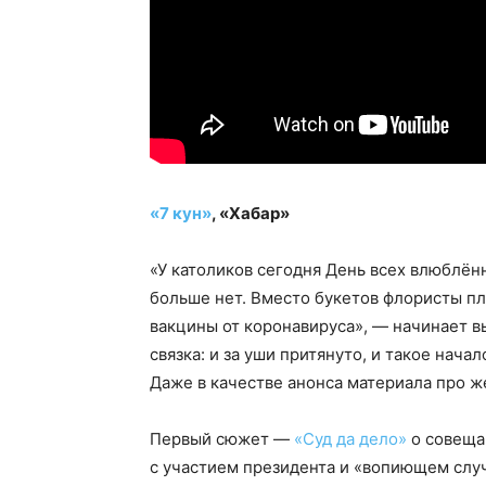
«7 кун»
, «Хабар»
«У католиков сегодня День всех влюблённ
больше нет. Вместо букетов флористы п
вакцины от коронавируса», — начинает вы
связка: и за уши притянуто, и такое нач
Даже в качестве анонса материала про ж
Первый сюжет —
«Суд да дело»
о совеща
с участием президента и «вопиющем случ