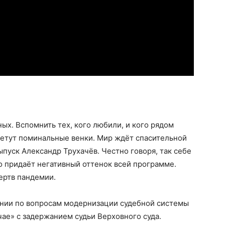
ых. Вспомнить тех, кого любили, и кого рядом
летут поминальные венки. Мир ждёт спасительной
пуск Александр Трухачёв. Честно говоря, так себе
ало придаёт негативный оттенок всей программе.
ертв пандемии.
нии по вопросам модернизации судебной системы
ае» с задержанием судьи Верховного суда.