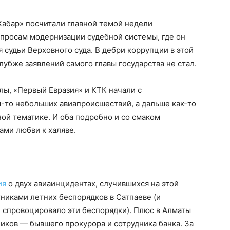
абар» посчитали главной темой недели
опросам модернизации судебной системы, где он
судьи Верховного суда. В дебри коррупции в этой
лубже заявлений самого главы государства не стал.
ы, «Первый Евразия» и КТК начали с
-то небольших авиапроисшествий, а дальше как-то
ой тематике. И оба подробно и со смаком
ами любви к халяве.
ия
о двух авиаинцидентах, случившихся на этой
стниками летних беспорядков в Сатпаеве (и
 спровоцировало эти беспорядки). Плюс в Алматы
иков — бывшего прокурора и сотрудника банка. За