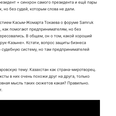
езидент + синхрон самого президента и ещё пары
х, но без судей, которым слова не дали.
стием Касым-Жомарта Токаева о форуме Samruk
м, как помогают предпринимателям, но без
ресовались. В общем, он о том, какой хороший
рук-Казыне». Кстати, вопрос защиты бизнеса
 судебную систему, но там предпринимателей
овскую тему: Казахстан как страна-миротворец.
ксты в них очень похожи друг на друга, только
овная мысль таких сюжетов какая? Правильно.
т.