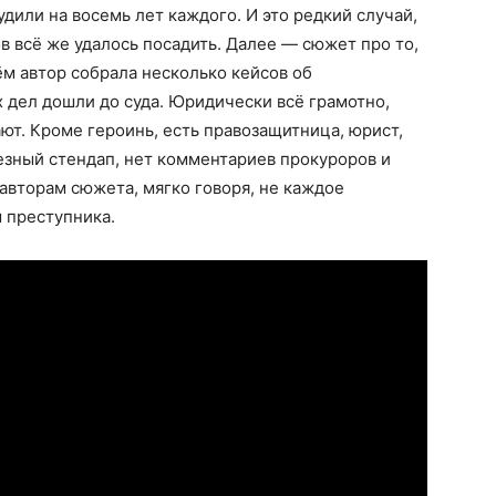
дили на восемь лет каждого. И это редкий случай,
в всё же удалось посадить. Далее — сюжет про то,
ём автор собрала несколько кейсов об
х дел дошли до суда. Юридически всё грамотно,
т. Кроме героинь, есть правозащитница, юрист,
езный стендап, нет комментариев прокуроров и
 авторам сюжета, мягко говоря, не каждое
 преступника.