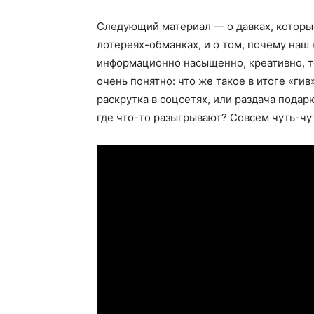
Следующий материал — о давках, которы
лотереях-обманках, и о том, почему наш 
информационно насыщенно, креативно, т
очень понятно: что же такое в итоге «гив
раскрутка в соцсетях, или раздача подар
где что-то разыгрывают? Совсем чуть-чут