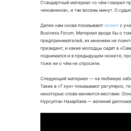
Стандартный материал «о чём говорил пр
чиновников», и так восемь минут. О судья
Далее нам снова показывают
сюжет
с уча
Business Forum. Материал вроде бы о то
предпринимателей, их мнением не поинте
президент, и какие молодцы сидят в «Сам
поднимался и в предыдущем сюжете, про
тоже ни о чём не спросили.
Следующий материал — на любимую хабар
Такие в «7 кун» показывают регулярно, те
некоторые слова меняются местами. Осн
Нурсултан Назарбаев — великий диплома