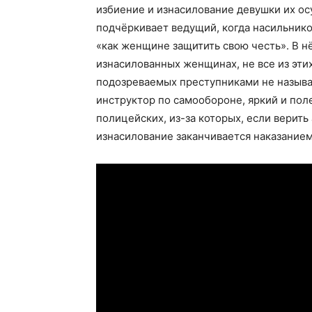
избиение и изнасилование девушки их осу
подчёркивает ведущий, когда насильнико
«как женщине защитить свою честь». В н
изнасилованных женщинах, не все из эти
подозреваемых преступниками не называю
инструктор по самообороне, яркий и пол
полицейских, из-за которых, если верить
изнасилование заканчивается наказанием