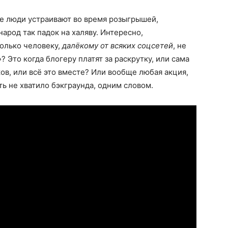
е люди устраивают во время розыгрышей,
народ так падок на халяву. Интересно,
олько человеку,
далёкому от всяких соцсетей
, не
»? Это когда блогеру платят за раскрутку, или сама
ков, или всё это вместе? Или вообще любая акция,
ь не хватило бэкграунда, одним словом.