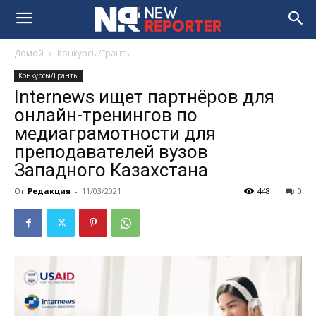
Домой
Конкурсы/Гранты
Конкурсы/Гранты
Internews ищет партнёров для
онлайн-тренингов по
медиаграмотности для
преподавателей вузов
Западного Казахстана
От
Редакция
-
11/03/2021
448
0