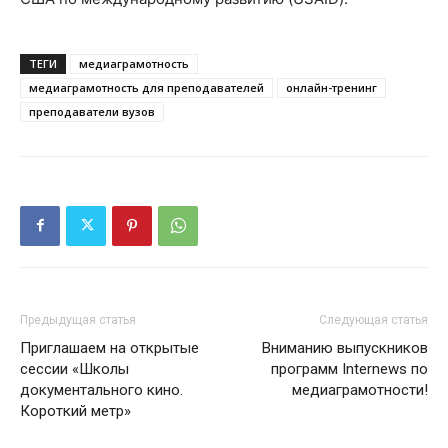
ТЕГИ
медиаграмотность
медиаграмотность для преподавателей
онлайн-тренинг
преподаватели вузов
Предыдущая статья
Следующая статья
Приглашаем на открытые
Вниманию выпускников
сессии «Школы
программ Internews по
документального кино.
медиаграмотности!
Короткий метр»