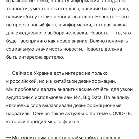
и раскрытие темы, полноту информации, стандарты
точности, уместность стендапа, наличие бэкграунда,
наличие/отсутствие непонятных слов. Новость — это
не просто новый факт, а информация, которая важна
для ежедневного выбора человека. Новость — то, что
будет воспринято как новое знание. Важно понимать
социальную значимость новости. Новость должна
быть интересна зрителю.
— Сейчас в Украине есть интерес не только
к российской, но и к китайской дезинформации.
Мы пробовали делать аналитические отчёты для узкой
аудитории с использованием ИИ, Big Data. По анализу
ключевых слов вылавливали дезинформационные
нарративы. Сейчас такое актуально по теме COVID-19,
который породил много фейков.
— Мы мониторим новости прайм-тайма, телешоу