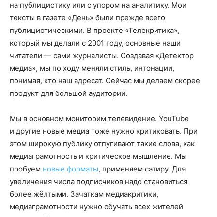
на публицистику или с упором на аналитику. Мои
тексты в газете «День» были прежде всего
публицистическими. В проекте «Телекритика»,
который мы делали с 2001 году, основные наши
читатели — сами журналисты. Создавая «Детектор
медиа», мы по ходу меняли стиль, интонации,
понимая, кто наш адресат. Сейчас мы делаем скорее
продукт для большой аудитории.
Мы в основном мониторим телевидение. YouTube
и другие новые медиа тоже нужно критиковать. При
этом широкую публику отпугивают такие слова, как
медиаграмотность и критическое мышление. Мы
пробуем
новые форматы
, применяем сатиру. Для
увеличения числа подписчиков надо становиться
более жёлтыми. Зачаткам медиакритики,
медиаграмотности нужно обучать всех жителей