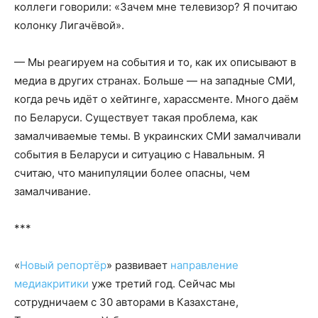
коллеги говорили: «Зачем мне телевизор? Я почитаю
колонку Лигачёвой».
— Мы реагируем на события и то, как их описывают в
медиа в других странах. Больше — на западные СМИ,
когда речь идёт о хейтинге, харассменте. Много даём
по Беларуси. Существует такая проблема, как
замалчиваемые темы. В украинских СМИ замалчивали
события в Беларуси и ситуацию с Навальным. Я
считаю, что манипуляции более опасны, чем
замалчивание.
***
«
Новый репортёр
» развивает
направление
медиакритики
уже третий год. Сейчас мы
сотрудничаем с 30 авторами в Казахстане,