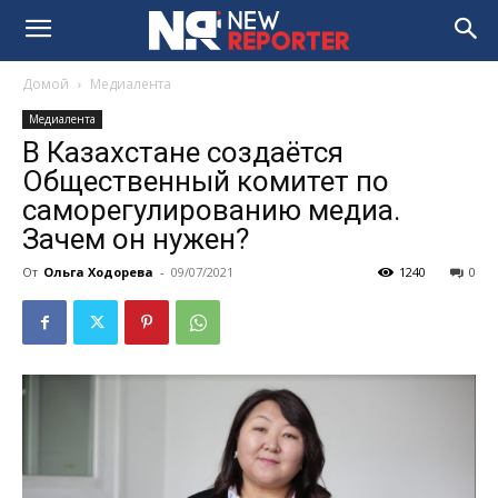
Домой
Медиалента
Медиалента
В Казахстане создаётся
Общественный комитет по
саморегулированию медиа.
Зачем он нужен?
От
Ольга Ходорева
-
09/07/2021
1240
0