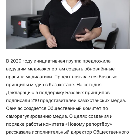
В 2020 году инициативная группа предложила
ведущим медиаэкспертам создать обновлённые
правила медиаэтики. Проект называется Базовые
принципы медиа в Казахстане. На сегодня
Декларацию в поддержку Базовых принципов
подписали 210 представителей казахстанских медиа.
Сейчас создаётся Общественный комитет по
саморегулированию медиа. О целях создания и
порядке работы комитета «Новому репортёру»
рассказала исполнительный директор Общественного