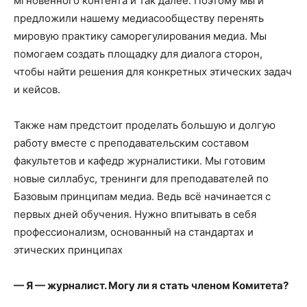
мгновенного контента и так далее. Поэтому мы и
предложили нашему медиасообществу перенять
мировую практику саморегулирования медиа. Мы
помогаем создать площадку для диалога сторон,
чтобы найти решения для конкретных этических задач
и кейсов.
Также нам предстоит проделать большую и долгую
работу вместе с преподавательским составом
факультетов и кафедр журналистики. Мы готовим
новые силлабус, тренинги для преподавателей по
Базовым принципам медиа. Ведь всё начинается с
первых дней обучения. Нужно впитывать в себя
профессионализм, основанный на стандартах и
этических принципах
— Я — журналист. Могу ли я стать членом Комитета?