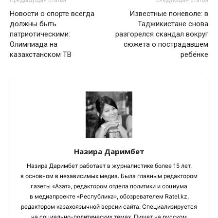
Новости о спорте всегда
Известные поневоле: в
должны быть
Таджикистане снова
патриотическими:
разгорелся скандал вокруг
Олимпиада на
сюжета о пострадавшем
казахстанском ТВ
ребёнке
Назира Даримбет
Назира Даримбет работает в журналистике более 15 лет,
в основном в независимых медиа. Была главным редактором
газеты «Азат», редактором отдела политики и социума
в медиапроекте «Республика», обозревателем Ratel.kz,
редактором казахоязычной версии сайта. Специализируется
на социально-политических темах. Пишет на русском