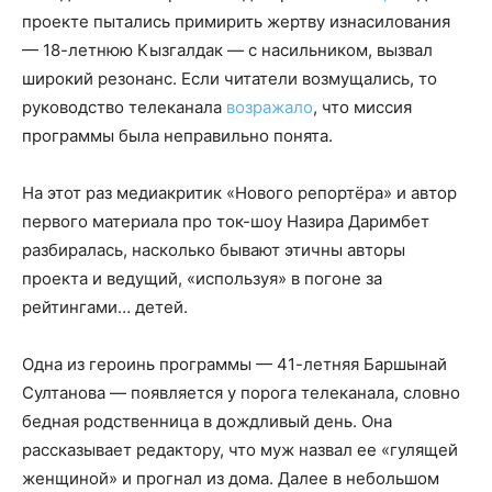
проекте пытались примирить жертву изнасилования
— 18-летнюю Кызгалдак — с насильником, вызвал
широкий резонанс. Если читатели возмущались, то
руководство телеканала
возражало
, что миссия
программы была неправильно понята.
На этот раз медиакритик «Нового репортёра» и автор
первого материала про ток-шоу Назира Даримбет
разбиралась, насколько бывают этичны авторы
проекта и ведущий, «используя» в погоне за
рейтингами… детей.
Одна из героинь программы — 41-летняя Баршынай
Султанова — появляется у порога телеканала, словно
бедная родственница в дождливый день. Она
рассказывает редактору, что муж назвал ее «гулящей
женщиной» и прогнал из дома. Далее в небольшом