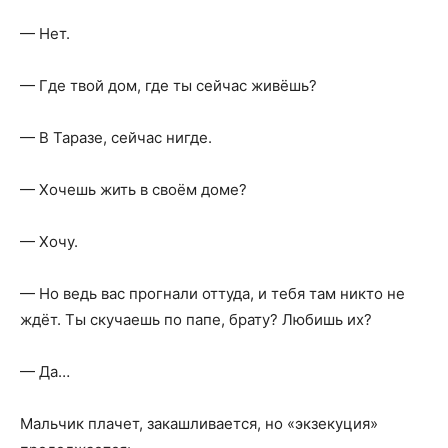
— Нет.
— Где твой дом, где ты сейчас живёшь?
— В Таразе, сейчас нигде.
— Хочешь жить в своём доме?
— Хочу.
— Но ведь вас прогнали оттуда, и тебя там никто не
ждёт. Ты скучаешь по папе, брату? Любишь их?
— Да…
Мальчик плачет, закашливается, но «экзекуция»