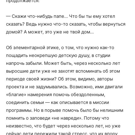
продолжается:
— Скажи что-нибудь папе… Что бы ты ему хотел
сказать? Ведь нужно что-то сказать, чтобы вернуться
домой? А может, это уже не твой дом…
Об элементарной этике, о том, что нужно как-то
пощадить неокрепшую детскую душу, в студии
напрочь забыли. Может быть, через несколько лет
выросшие дети уже не захотят вспоминать об этом
периоде своей жизни? Об этом, видимо, авторы
проекта и не задумывались. Возможно, ими двигали
«благие» намерения помочь обездоленным,
соединить семьи — как описывается в миссии
программы. Но в порыве помочь было бы нелишним
помнить о заповеди «не навреди». Потому что
неизвестно, что будет через несколько лет, но уже
сейчас дети пережили такой стресс, что их впору