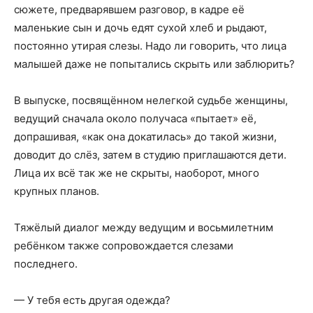
сюжете, предварявшем разговор, в кадре её
маленькие сын и дочь едят сухой хлеб и рыдают,
постоянно утирая слезы. Надо ли говорить, что лица
малышей даже не попытались скрыть или заблюрить?
В выпуске, посвящённом нелегкой судьбе женщины,
ведущий сначала около получаса «пытает» её,
допрашивая, «как она докатилась» до такой жизни,
доводит до слёз, затем в студию приглашаются дети.
Лица их всё так же не скрыты, наоборот, много
крупных планов.
Тяжёлый диалог между ведущим и восьмилетним
ребёнком также сопровождается слезами
последнего.
— У тебя есть другая одежда?