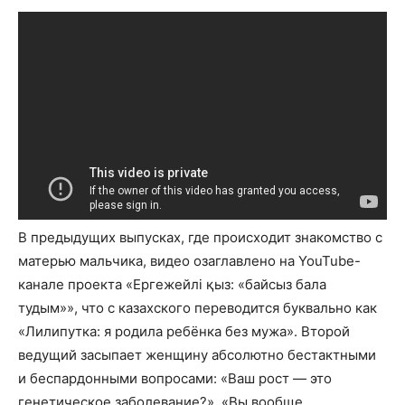
В предыдущих выпусках, где происходит знакомство с
матерью мальчика, видео озаглавлено на YouTube-
канале проекта «Ергежейлі қыз: «байсыз бала
тудым»», что с казахского переводится буквально как
«Лилипутка: я родила ребёнка без мужа». Второй
ведущий засыпает женщину абсолютно бестактными
и беспардонными вопросами: «Ваш рост — это
генетическое заболевание?», «Вы вообще