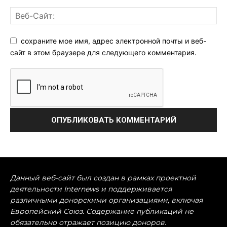
сохраните мое имя, адрес электронной почты и веб-
сайт в этом браузере для следующего комментария.
Данный веб-сайт был создан в рамках проектной
деятельности Internews и поддерживается
различными донорскими организациями, включая
Европейский Союз. Содержание публикаций не
обязательно отражает позицию доноров.