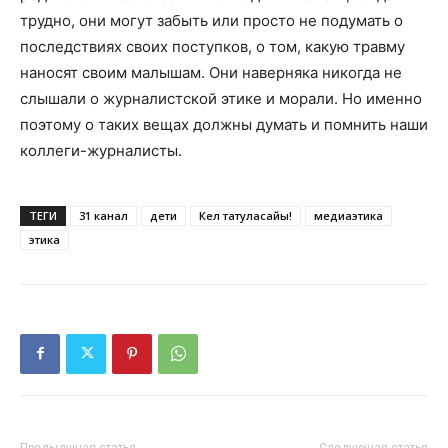
трудно, они могут забыть или просто не подумать о
последствиях своих поступков, о том, какую травму
наносят своим малышам. Они наверняка никогда не
слышали о журналистской этике и морали. Но именно
поэтому о таких вещах должны думать и помнить наши
коллеги-журналисты.
ТЕГИ
31 канал
дети
Кел татуласайық!
медиаэтика
этика
Предыдущая статья
Следующая статья