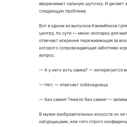
вворачивает сальную шуточку. И делает эт
следующую проблему.
Вот в одном из выпусков Какимбеков гул
центру, по сути — мини-зоопарку для ма
отвечает искренне переживающая за всех
которого сопровождающая заботливо кор
вопрос.
— А у него есть самка? — интересуется 
— Нет, — отвечает собеседница.
— Без самки! Тяжело без самки! — залив
В музее изобразительных искусств он не 
натурщицами, или «это строго конфиденц