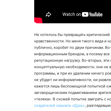
Не хотелось бы превращать критический 
нравственности. Но меня такого вида и
публично, коробит по двум причинам. Во
информационным брендом, а посему все 
репутационную нагрузку. Во-вторых, эти
концептуальную необходимость: они не
программы, и при их удалении ничего ро
не убудет ни информативности, ни развле
кажется лишь беспомощной попыткой ожи
заговорщическим подмигиванием зрителю:
«телека». В схожей попытке заиграть с н
создателей сериала «Дурь»
, разглядевш