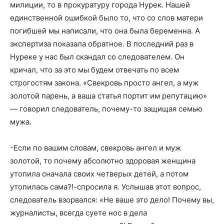
милиции, то в прокуратуру города Нурек. Нашей
единственной ошибкой было то, что со слов матери
погибшей мы написали, что она была беременна. А
экспертиза показала обратное. В последний раз в
Нуреке у нас был скандал со следователем. Он
кричал, что за это мы будем отвечать по всем
строгостям закона. «Свекровь просто ангел, а муж
золотой парень, а ваша статья портит им репутацию»
— говорил следователь, почему-то защищая семью
мужа.
-Если по вашим словам, свекровь ангел и муж
золотой, то почему абсолютно здоровая женщина
утопила сначала своих четверых детей, а потом
утопилась сама?!-спросила я. Услышав этот вопрос,
следователь взорвался: «Не ваше это дело! Почему вы,
журналисты, всегда суете нос в дела