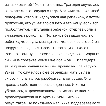
изнасиловал её 10-летнего сына. Трагедия случилась
в начале марте текущего года. Мальчик стал жертвой
педофила, который надругался над ребёнком, а потом
пригрозил, что убьёт его самого и его маму, если тот
проболтается. Напуганный ребёнок, стерпев боль и
унижение, промолчал. Пользуясь беззащитностью
ребенка, через два месяца этот человек во второй раз
надругался над ним, насильно затащив в туалет.
Ребёнок замкнулся в себе и начал видеть кошмарные
сны. «Не трогайте меня! Мне больно!» — благодаря
этим крикам мальчика во сне правда вышла наружу.
Узнав, что случилось с ее ребёнком, мать была в
ужасе и попыталась разобраться в ситуации. Она
провела собственное расследование. И когда
убедилась, в произошедшем, написала заявление в
правоохранительные органы. Увы, никаких
результатов. По показанию мальчика, подозреваемого