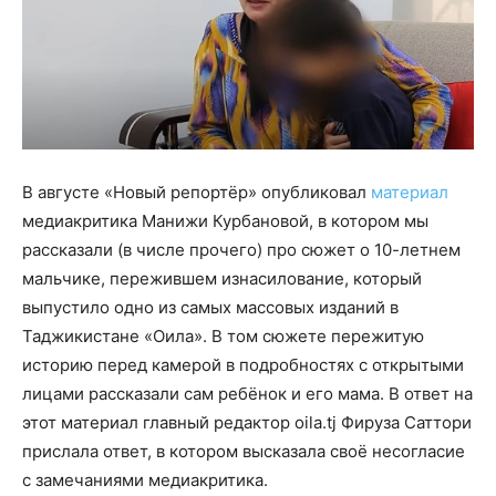
В августе «Новый репортёр» опубликовал
материал
медиакритика Манижи Курбановой, в котором мы
рассказали (в числе прочего) про сюжет о 10-летнем
мальчике, пережившем изнасилование, который
выпустило одно из самых массовых изданий в
Таджикистане «Оила». В том сюжете пережитую
историю перед камерой в подробностях с открытыми
лицами рассказали сам ребёнок и его мама. В ответ на
этот материал главный редактор oila.tj Фируза Саттори
прислала ответ, в котором высказала своё несогласие
с замечаниями медиакритика.