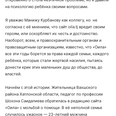
на психологию ребёнка своими вопросами.
Я уважаю Манижу Курбанову как коллегу, но не
согласна с её мнением, что сайт oila.tj вредит своим
героям, или оскорбляет их честь и достоинство.
Наоборот, всем, и правоохранительным органам и
правозащитным организациям, известно, что «Оила»
все эти годы борется за права каждой семьи, каждого
ребёнка, которые стали жертвой насилия, пытаясь
донести крик этих маленьких душ до общества, до
властей.
Начнём с этой истории. Жительница Вахшского
района Хатлонской области, педагог по профессии
Шохона Саидалиева обратилась в редакцию сайта
«Оила» с мольбой о помощи. В её неполной семье
случилось ужасное — 23-летний мужчина