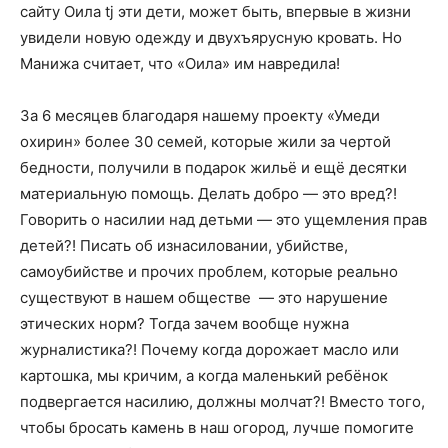
сайту Оила tj эти дети, может быть, впервые в жизни
увидели новую одежду и двухъярусную кровать. Но
Манижа считает, что «Оила» им навредила!
За 6 месяцев благодаря нашему проекту «Умеди
охирин» более 30 семей, которые жили за чертой
бедности, получили в подарок жильё и ещё десятки
материальную помощь. Делать добро — это вред?!
Говорить о насилии над детьми — это ущемления прав
детей?! Писать об изнасиловании, убийстве,
самоубийстве и прочих проблем, которые реально
существуют в нашем обществе — это нарушение
этических норм? Тогда зачем вообще нужна
журналистика?! Почему когда дорожает масло или
картошка, мы кричим, а когда маленький ребёнок
подвергается насилию, должны молчат?! Вместо того,
чтобы бросать камень в наш огород, лучше помогите