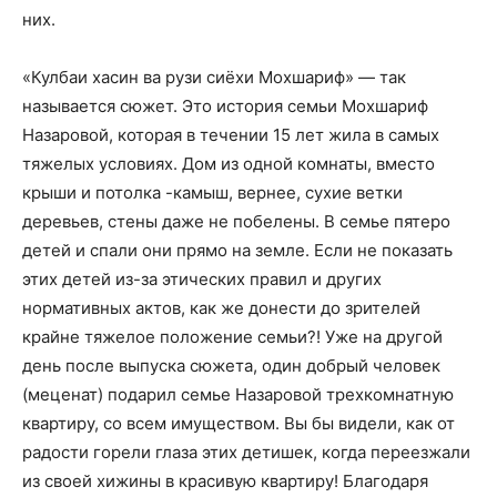
них.
«Кулбаи хасин ва рузи сиёхи Мохшариф» — так
называется сюжет. Это история семьи Мохшариф
Назаровой, которая в течении 15 лет жила в самых
тяжелых условиях. Дом из одной комнаты, вместо
крыши и потолка -камыш, вернее, сухие ветки
деревьев, стены даже не побелены. В семье пятеро
детей и спали они прямо на земле. Если не показать
этих детей из-за этических правил и других
нормативных актов, как же донести до зрителей
крайне тяжелое положение семьи?! Уже на другой
день после выпуска сюжета, один добрый человек
(меценат) подарил семье Назаровой трехкомнатную
квартиру, со всем имуществом. Вы бы видели, как от
радости горели глаза этих детишек, когда переезжали
из своей хижины в красивую квартиру! Благодаря