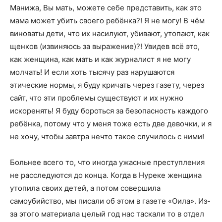
Манижа, Вы мать, можете себе представить, как это
мама может убить своего ребёнка?! Я не могу! В чём
виноваты дети, что их насилуют, убивают, утопают, как
щенков (извиняюсь за выражение)?! Увидев всё это,
как женщина, как мать и как журналист я не могу
молчать! И если хоть тысячу раз нарушаются
этические нормы, я буду кричать через газету, через
сайт, что эти проблемы существуют и их нужно
искоренять! Я буду бороться за безопасность каждого
ребёнка, потому что у меня тоже есть две девочки, и я
не хочу, чтобы завтра нечто такое случилось с ними!
Больнее всего то, что иногда ужасные преступления
не расследуются до конца. Когда в Нуреке женщина
утопила своих детей, а потом совершила
самоубийство, мы писали об этом в газете «Оила». Из-
за этого материала целый год нас таскали то в отдел