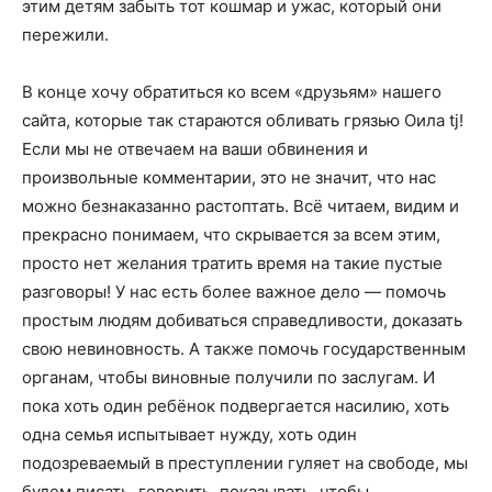
этим детям забыть тот кошмар и ужас, который они
пережили.
В конце хочу обратиться ко всем «друзьям» нашего
сайта, которые так стараются обливать грязью Оила tj!
Если мы не отвечаем на ваши обвинения и
произвольные комментарии, это не значит, что нас
можно безнаказанно растоптать. Всё читаем, видим и
прекрасно понимаем, что скрывается за всем этим,
просто нет желания тратить время на такие пустые
разговоры! У нас есть более важное дело — помочь
простым людям добиваться справедливости, доказать
свою невиновность. А также помочь государственным
органам, чтобы виновные получили по заслугам. И
пока хоть один ребёнок подвергается насилию, хоть
одна семья испытывает нужду, хоть один
подозреваемый в преступлении гуляет на свободе, мы
будем писать, говорить, показывать, чтобы