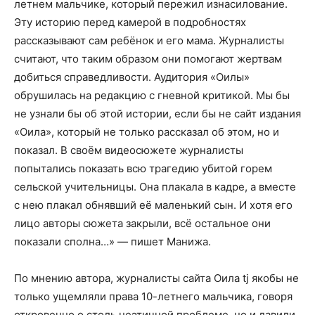
летнем мальчике, который пережил изнасилование.
Эту историю перед камерой в подробностях
рассказывают сам ребёнок и его мама. Журналисты
считают, что таким образом они помогают жертвам
добиться справедливости. Аудитория «Оилы»
обрушилась на редакцию с гневной критикой. Мы бы
не узнали бы об этой истории, если бы не сайт издания
«Оила», который не только рассказал об этом, но и
показал. В своём видеосюжете журналисты
попытались показать всю трагедию убитой горем
сельской учительницы. Она плакала в кадре, а вместе
с нею плакал обнявший её маленький сын. И хотя его
лицо авторы сюжета закрыли, всё остальное они
показали сполна…» — пишет Манижа.
По мнению автора, журналисты сайта Оила tj якобы не
только ущемляли права 10-летнего мальчика, говоря
откровенно о столь неэтичной проблеме, но и давили