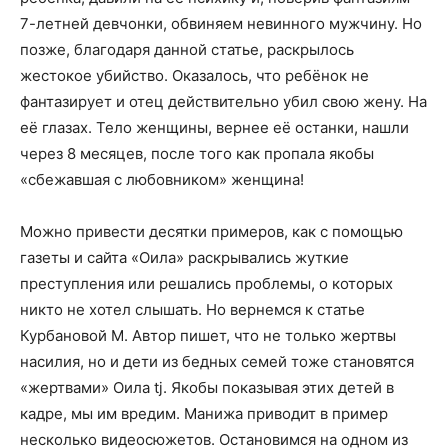
7-летней девчонки, обвиняем невинного мужчину. Но
позже, благодаря данной статье, раскрылось
жестокое убийство. Оказалось, что ребёнок не
фантазирует и отец действительно убил свою жену. На
её глазах. Тело женщины, вернее её останки, нашли
через 8 месяцев, после того как пропала якобы
«сбежавшая с любовником» женщина!
Можно привести десятки примеров, как с помощью
газеты и сайта «Оила» раскрывались жуткие
преступления или решались проблемы, о которых
никто не хотел слышать. Но вернемся к статье
Курбановой М. Автор пишет, что не только жертвы
насилия, но и дети из бедных семей тоже становятся
«жертвами» Оила tj. Якобы показывая этих детей в
кадре, мы им вредим. Манижа приводит в пример
несколько видеосюжетов. Остановимся на одном из