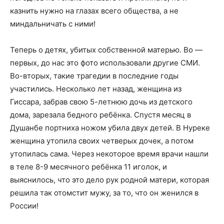
казнить нужно на глазах всего общества, а не
миндальничать с ними!
Теперь о детях, убитых собственной матерью. Во —
первых, до нас это фото использовали другие СМИ.
Во-вторых, такие трагедии в последние годы
участились. Несколько лет назад, женщина из
Гиссара, забрав свою 5-летнюю дочь из детского
дома, зарезала бедного ребёнка. Спустя месяц в
Душанбе портниха ножом убила двух детей. В Нуреке
женщина утопила своих четверых дочек, а потом
утопилась сама. Через некоторое время врачи нашли
в теле 8-9 месячного ребёнка 11 иголок, и
выяснилось, что это дело рук родной матери, которая
решила так отомстит мужу, за то, что он женился в
России!