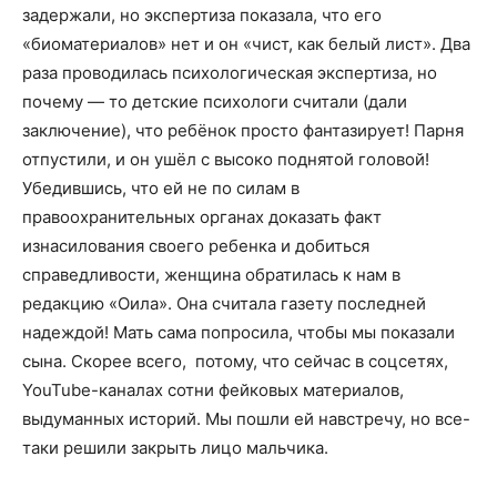
задержали, но экспертиза показала, что его
«биоматериалов» нет и он «чист, как белый лист». Два
раза проводилась психологическая экспертиза, но
почему — то детские психологи считали (дали
заключение), что ребёнок просто фантазирует! Парня
отпустили, и он ушёл с высоко поднятой головой!
Убедившись, что ей не по силам в
правоохранительных органах доказать факт
изнасилования своего ребенка и добиться
справедливости, женщина обратилась к нам в
редакцию «Оила». Она считала газету последней
надеждой! Мать сама попросила, чтобы мы показали
сына. Скорее всего, потому, что сейчас в соцсетях,
YouTube-каналах сотни фейковых материалов,
выдуманных историй. Мы пошли ей навстречу, но все-
таки решили закрыть лицо мальчика.