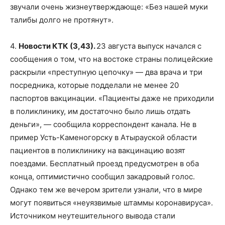
звучали очень жизнеутверждающе: «Без нашей муки
талибы долго не протянут».
4.
Новости КТК (3,43).
23 августа выпуск начался с
сообщения о том, что на востоке страны полицейские
раскрыли «преступную цепочку» — два врача и три
посредника, которые подделали не менее 20
паспортов вакцинации. «Пациенты даже не приходили
в поликлинику, им достаточно было лишь отдать
деньги», — сообщила корреспондент канала. Не в
пример Усть-Каменогорску в Атырауской области
пациентов в поликлинику на вакцинацию возят
поездами. Бесплатный проезд предусмотрен в оба
конца, оптимистично сообщил закадровый голос.
Однако тем же вечером зрители узнали, что в мире
могут появиться «неуязвимые штаммы коронавируса».
Источником неутешительного вывода стали