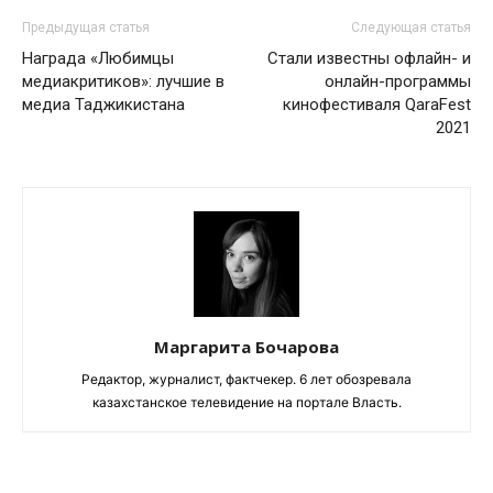
Предыдущая статья
Следующая статья
Награда «Любимцы
Стали известны офлайн- и
медиакритиков»: лучшие в
онлайн-программы
медиа Таджикистана
кинофестиваля QaraFest
2021
Маргарита Бочарова
Редактор, журналист, фактчекер. 6 лет обозревала
казахстанское телевидение на портале Власть.