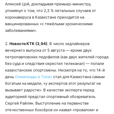
Алексей Цой, докладывая премьер-министру,
упомянул о том, что 2,3 % летальных случаев от
коронавируса в Казахстане приходится на
вакцинированных «с тяжёлыми хроническими
заболеваниями».
2.
Новости КТК (3,94)
. В число хедлайнеров
вечернего выпуска от 5 августа — кроме двух
петропавловских педофилов (как двух жителей города
без суда и следствия окрестил телеканал) — попали
казахстанские спортсмены. Несмотря на то, что 14-й
день
Олимпиады в Токио
стал для Казахстана самым
богатым на медали, «у экспертов этот результат не
вызывает радости». В качестве эксперта перед
аудиторией предстал спортивный обозреватель
Сергей Райлян. Выступление на первенстве
отечественных боксёров он назвал «провалом» и