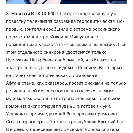
3.
Новости КТК (3,91).
19 августа коронавирусную
повестку телеканала разбавила геополитическая. Во-
первых, зрителям сообщили о встрече российского
премьер-министра Михаила Мишустина с
президентами Казахстана — бывшим и нынешним. При
этом отдельного синхрона удостоился только
Нурсултан Назарбаев, сообщивший, что Казахстан
«настроен всегда быть рядом» с Россией. Во-вторых,
нестабильная политическая обстановка в
Афганистане, как оказалось, грозит рисками не только
региональной безопасности, но и казахстанским
мукомолам. Особенно петропавловским. Городской
комбинат экспортирует туда 90 % готовой муки.
Успокоить производителей был призван президент
Союза зернопереработчиков республики Евгений Ган.
В вольном пересказе автора сюжета слова спикера