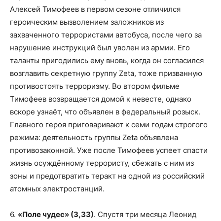
Алексей Тимофеев в первом сезоне отличился
героическим вызволением заложников из
захваченного террористами автобуса, после чего за
нарушение инструкций был уволен из армии. Его
таланты пригодились ему вновь, когда он согласился
возглавить секретную группу Zeta, тоже призванную
противостоять терроризму. Во втором фильме
Тимофеев возвращается домой к невесте, однако
вскоре узнаёт, что объявлен в федеральный розыск.
Главного героя приговаривают к семи годам строгого
режима: деятельность группы Zeta объявлена
противозаконной. Уже после Тимофеев успеет спасти
жизнь осуждённому террористу, сбежать с ним из
зоны и предотвратить теракт на одной из российский
атомных электростанций.
6.
«Поле чудес» (3,33)
. Спустя три месяца Леонид