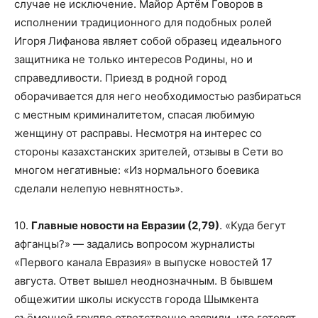
случае не исключение. Майор Артём Говоров в
исполнении традиционного для подобных ролей
Игоря Лифанова являет собой образец идеального
защитника не только интересов Родины, но и
справедливости. Приезд в родной город
оборачивается для него необходимостью разбираться
с местным криминалитетом, спасая любимую
женщину от расправы. Несмотря на интерес со
стороны казахстанских зрителей, отзывы в Сети во
многом негативные: «Из нормального боевика
сделали нелепую невнятность».
10.
Главные новости на Евразии (2,79)
. «Куда бегут
афганцы?» — задались вопросом журналисты
«Первого канала Евразия» в выпуске новостей 17
августа. Ответ вышел неоднозначным. В бывшем
общежитии школы искусств города Шымкента
съёмочной группе ответственно заявили, что готовят