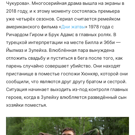
Чукурова». Многосерийная драма вышла на экраны в
2018 году, и к этому моменту состоялась премьера
уже четырёх сезонов. Сериал считается ремейком
американского фильма «
Дни жатвы
» 1978 года с
Ричардом Гиром и Брук Адамс в главных ролях. В
турецкой интерпретации на месте Билла и Эбби —
Йылмаз и Зулейха. Влюблённая пара вынуждена
отложить свадьбу и пуститься в бега после того, как
парень случайно совершает убийство. Они находят
пристанище в поместье госпожи Хюнкяр, которой они
сообщили, что являются друг другу братом и сестрой.
Ситуация начинает выходить из-под контроля главных
героев, когда в Зулейху влюбляется разведённый сын
хозяйки поместья.