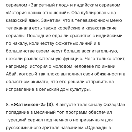
сериалом «Запретный плод» и индийским сериалом
«История наших отношений». Оба дублированы на
казахский язык. Заметим, что в телевизионном меню
телеканала есть также корейские и казахстанские
сериалы. Последние едва ли сравнятся с индийскими
по накалу, количеству сюжетных линий и в
большинстве своем несут больше воспитательную,
нежели развлекательную функцию. Чего только стоит,
например, история о молодом человеке по имени
Абай, который так плохо выполнял свои обязанности в
областном акимате, что его решили отправить на
исправление в сельский дом культуры.
8.
«Жат мекен-2» (3)
. В августе телеканалу Qazaqstan
попадание в месячный топ программ обеспечил
турецкий сериал под немного непривычным для
русскоязычного зрителя названием «Однажды в