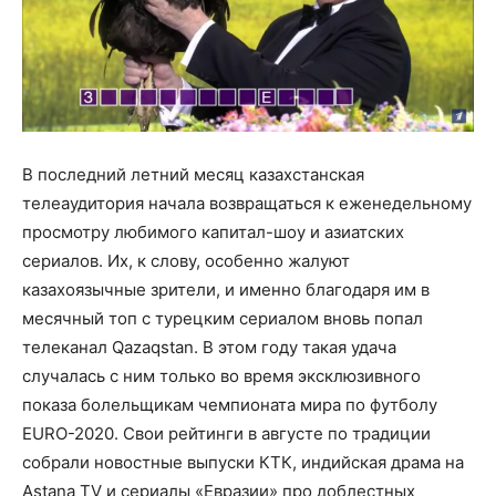
В последний летний месяц казахстанская
телеаудитория начала возвращаться к еженедельному
просмотру любимого капитал-шоу и азиатских
сериалов. Их, к слову, особенно жалуют
казахоязычные зрители, и именно благодаря им в
месячный топ с турецким сериалом вновь попал
телеканал Qazaqstan. В этом году такая удача
случалась с ним только во время эксклюзивного
показа болельщикам чемпионата мира по футболу
EURO-2020. Свои рейтинги в августе по традиции
собрали новостные выпуски КТК, индийская драма на
Astana TV и сериалы «Евразии» про доблестных