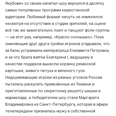
Якубович со своим капитал-шоу вернулся в десятку
самых популярных программ казахстанской
аудитории. Любимый формат ничуть не изменился:
несмотря на отсутствие в студии зрителей, на сцене
всё так же зажигательно поют и танцуют фолк-группы
— на этот раз, например, «Красно солнышко». Пока
сменяющие друг друга тройки игроков угадывали, что
за балы устраивала императрица Елизавета Петровна,
и за что брала взятки Екатерина I, ведущему в
качестве подарков вынесли корзину рязанской
картошки, живого петуха и вяленого гуся.
Недоумевающие игроки из разных уголков России
пытались раскусить привезённые из Тюмени и
приготовленные по секретному рецепту шишки в
мармеладе, а победителем шоу стала Маргарита
Владимировна из Санкт-Петербурга, которая в эфире
телепередачи призналась мужу в собственной