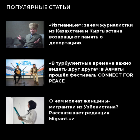
ПОПУЛЯРНЫЕ СТАТЬИ
«Изгнанные»: зачем журналистки
из Казахстана и Кыргызстана
возвращают память о
депортациях
«В турбулентные времена важно
видеть друг друга»: в Алматы
прошёл фестиваль CONNECT FOR
PEACE
О чем молчат женщины-
мигрантки из Узбекистана?
Рассказывает редакция
Migrant.uz