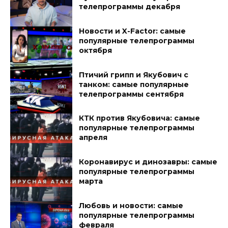
телепрограммы декабря
Новости и X-Factor: самые
популярные телепрограммы
октября
Птичий грипп и Якубович с
танком: самые популярные
телепрограммы сентября
КТК против Якубовича: самые
популярные телепрограммы
апреля
Коронавирус и динозавры: самые
популярные телепрограммы
марта
Любовь и новости: самые
популярные телепрограммы
февраля