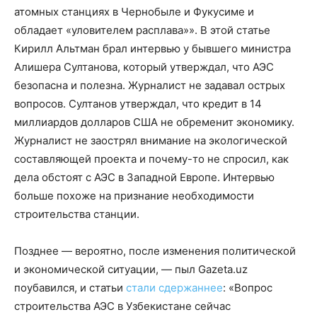
атомных станциях в Чернобыле и Фукусиме и
обладает «уловителем расплава»». В этой статье
Кирилл Альтман брал интервью у бывшего министра
Алишера Султанова, который утверждал, что АЭС
безопасна и полезна. Журналист не задавал острых
вопросов. Султанов утверждал, что кредит в 14
миллиардов долларов США не обременит экономику.
Журналист не заострял внимание на экологической
составляющей проекта и почему-то не спросил, как
дела обстоят с АЭС в Западной Европе. Интервью
больше похоже на признание необходимости
строительства станции.
Позднее — вероятно, после изменения политической
и экономической ситуации, — пыл Gazeta.uz
поубавился, и статьи
стали сдержаннее
: «Вопрос
строительства АЭС в Узбекистане сейчас