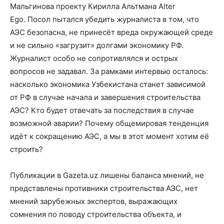
Мальгинова проекту Кирилла Альтмана Alter
Ego. Посол пытался убедить журналиста в том, что
АЭС безопасна, не принесёт вреда окружающей среде
и не сильно «загрузит» долгами экономику РФ.
Журналист особо не сопротивлялся и острых
вопросов не задавал. За рамками интервью осталось:
насколько экономика Узбекистана станет зависимой
от РФ в случае начала и завершения строительства
АЭС? Кто будет отвечать за последствия в случае
возможной аварии? Почему общемировая тенденция
идёт к сокращению АЭС, а мы в этот момент хотим её
строить?
Публикации в Gazeta.uz лишены баланса мнений, не
представлены противники строительства АЭС, нет
мнений зарубежных экспертов, выражающих
сомнения по поводу строительства объекта, и