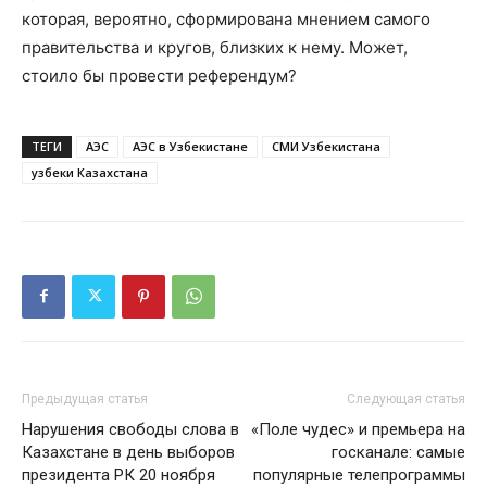
которая, вероятно, сформирована мнением самого
правительства и кругов, близких к нему. Может,
стоило бы провести референдум?
ТЕГИ
АЭС
АЭС в Узбекистане
СМИ Узбекистана
узбеки Казахстана
Предыдущая статья
Следующая статья
Нарушения свободы слова в
«Поле чудес» и премьера на
Казахстане в день выборов
госканале: самые
президента РК 20 ноября
популярные телепрограммы