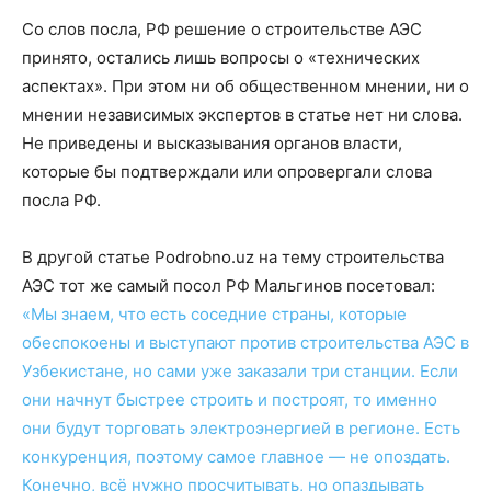
Со слов посла, РФ решение о строительстве АЭС
принято, остались лишь вопросы о «технических
аспектах». При этом ни об общественном мнении, ни о
мнении независимых экспертов в статье нет ни слова.
Не приведены и высказывания органов власти,
которые бы подтверждали или опровергали слова
посла РФ.
В другой статье Podrobno.uz на тему строительства
АЭС тот же самый посол РФ Мальгинов посетовал:
«Мы знаем, что есть соседние страны, которые
обеспокоены и выступают против строительства АЭС в
Узбекистане, но сами уже заказали три станции. Если
они начнут быстрее строить и построят, то именно
они будут торговать электроэнергией в регионе. Есть
конкуренция, поэтому самое главное — не опоздать.
Конечно, всё нужно просчитывать, но опаздывать