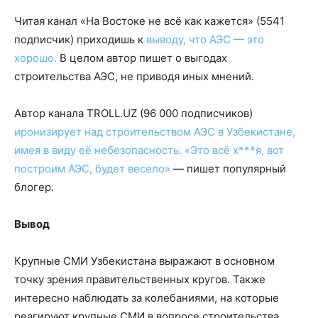
Читая канал «На Востоке не всё как кажется» (5541
подписчик) приходишь к
выводу, что АЭС — это
хорошо.
В целом автор пишет о выгодах
строительства АЭС, не приводя иных мнений.
Автор канала TROLL.UZ (96 000 подписчиков)
иронизирует над строительством АЭС в Узбекистане,
имея в виду её небезопасность.
«Это всё х***я, вот
построим АЭС, будет весело»
— пишет популярный
блогер.
Вывод
Крупные СМИ Узбекистана выражают в основном
точку зрения правительственных кругов. Также
интересно наблюдать за колебаниями, на которые
реагируют крупные СМИ в вопросе строительства