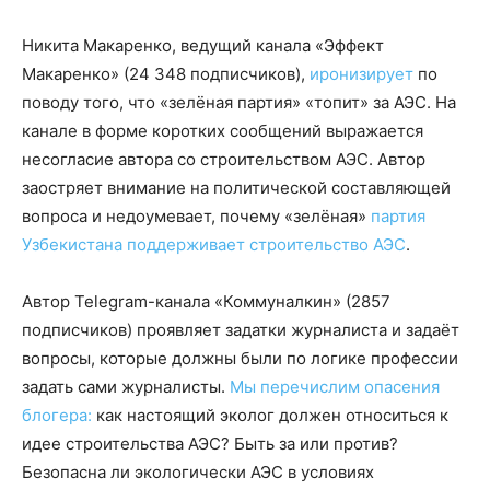
Никита Макаренко, ведущий канала «Эффект
Макаренко» (24 348 подписчиков),
иронизирует
по
поводу того, что «зелёная партия» «топит» за АЭС. На
канале в форме коротких сообщений выражается
несогласие автора со строительством АЭС. Автор
заостряет внимание на политической составляющей
вопроса и недоумевает, почему «зелёная»
партия
Узбекистана поддерживает строительство АЭС
.
Автор Telegram-канала «Коммуналкин» (2857
подписчиков) проявляет задатки журналиста и задаёт
вопросы, которые должны были по логике профессии
задать сами журналисты.
Мы перечислим опасения
блогера:
как настоящий эколог должен относиться к
идее строительства АЭС? Быть за или против?
Безопасна ли экологически АЭС в условиях