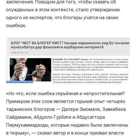
заключения. Поводом для того, чтобы сказать об
осужденных в этом контексте, стало утверждение
одного из экспертов, что блогеры учатся на своих
ошибках.
«Но что, если ошибка серьёзная и непростительная?
Примером этих слов является горький опыт четырёх
таджикских блогеров — Далери Эмомали, Завкибека
Сайдамини, Абдулло Гурбати и Абдусаттора
Пирмухаммадзоды, которые недавно были заключены
в тюрьму», — сказал автор и в конце призвал власти