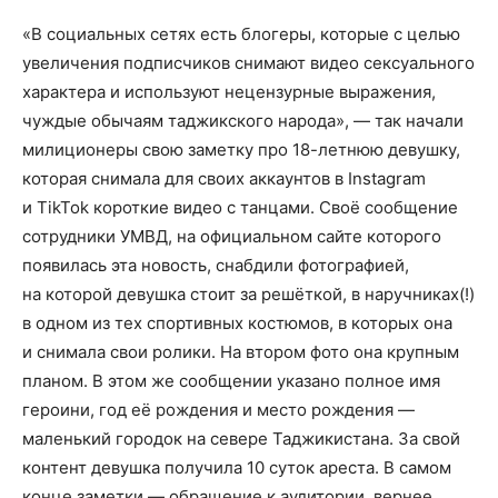
«В социальных сетях есть блогеры, которые с целью
увеличения подписчиков снимают видео сексуального
характера и используют нецензурные выражения,
чуждые обычаям таджикского народа», — так начали
милиционеры свою заметку про 18-летнюю девушку,
которая снимала для своих аккаунтов в Instagram
и TikTok короткие видео с танцами. Своё сообщение
сотрудники УМВД, на официальном сайте которого
появилась эта новость, снабдили фотографией,
на которой девушка стоит за решёткой, в наручниках(!)
в одном из тех спортивных костюмов, в которых она
и снимала свои ролики. На втором фото она крупным
планом. В этом же сообщении указано полное имя
героини, год её рождения и место рождения —
маленький городок на севере Таджикистана. За свой
контент девушка получила 10 суток ареста. В самом
конце заметки — обращение к аудитории, вернее,