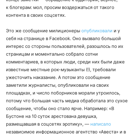
к блогерам: мол, просим воздержаться от такого
контента в своих соцсетях.
Это же сообщение милиционеры
опубликовали
и у
себя на странице в Facebook. Оно вызвало большой
интерес со стороны пользователей, разошлось по их
страницам и моментально собрало сотни
комментариев, в которых люди, среди них были даже
известные местные рок-музыканты (!), требовали
ужесточить наказание. А потом это сообщение
заметили журналисты, опубликовали на своих
площадках, и число поборников морали утроилось,
потому что большая часть медиа обработала это сухое
сообщение, чтобы оно стало ярче. Например: «В
Бустоне на 10 суток арестована девушка,
размещавшая в соцсетях эротику», —
написало
независимое информационное агентство «Авеста» и в