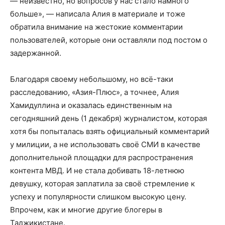
— неизвестно, но вопросов у нас стало намного
больше», — написала Алия в материале и тоже
обратила внимание на жестокие комментарии
пользователей, которые они оставляли под постом о
задержанной.
Благодаря своему небольшому, но всё-таки
расследованию, «Азия-Плюс», а точнее, Алия
Хамидуллина и оказалась единственным на
сегодняшний день (1 декабря) журналистом, которая
хотя бы попыталась взять официальный комментарий
у милиции, а не использовать своё СМИ в качестве
дополнительной площадки для распространения
контента МВД. И не стала добивать 18-летнюю
девушку, которая заплатила за своё стремление к
успеху и популярности слишком высокую цену.
Впрочем, как и многие другие блогеры в
Таджикистане.