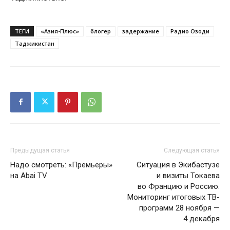
ТЕГИ
«Азия-Плюс»
блогер
задержание
Радио Озоди
Таджикистан
Предыдущая статья
Следующая статья
Надо смотреть: «Премьеры»
Ситуация в Экибастузе
на Abai TV
и визиты Токаева
во Францию и Россию.
Мониторинг итоговых ТВ-
программ 28 ноября —
4 декабря