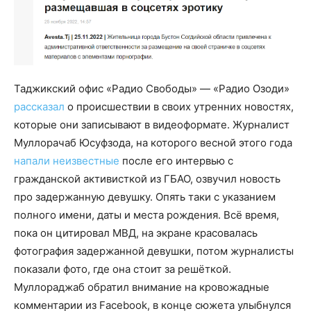
Таджикский офис «Радио Свободы» — «Радио Озоди»
рассказал
о происшествии в своих утренних новостях,
которые они записывают в видеоформате. Журналист
Муллорачаб Юсуфзода, на которого весной этого года
напали неизвестные
после его интервью с
гражданской активисткой из ГБАО, озвучил новость
про задержанную девушку. Опять таки с указанием
полного имени, даты и места рождения. Всё время,
пока он цитировал МВД, на экране красовалась
фотография задержанной девушки, потом журналисты
показали фото, где она стоит за решёткой.
Муллораджаб обратил внимание на кровожадные
комментарии из Facebook, в конце сюжета улыбнулся