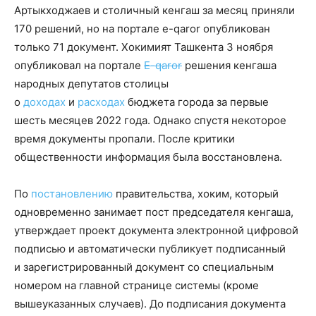
Артыкходжаев и столичный кенгаш за месяц приняли
170 решений, но на портале e-qaror опубликован
только 71 документ.
Хокимият Ташкента 3 ноября
опубликовал на портале
E-qaror
решения кенгаша
народных депутатов столицы
о
доходах
и
расходах
бюджета города за первые
шесть месяцев 2022 года. Однако спустя некоторое
время документы пропали. После критики
общественности информация была восстановлена.
По
постановлению
правительства, хоким, который
одновременно занимает пост председателя кенгаша,
утверждает проект документа электронной цифровой
подписью и автоматически публикует подписанный
и зарегистрированный документ со специальным
номером на главной странице системы (кроме
вышеуказанных случаев). До подписания документа