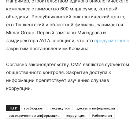
Например, строительством единого онкологического
комплекса стоимостью 600 млрд сумов, который
объединит Республиканский онкологический центр,
его Ташкентский и областной филиалы, занимается
Mimar Group. Первый замглавы Минздрава и
замдиректора АУГА сообщили, что это
предусмотрено
закрытым постановлением Кабмина.
Согласно законодательству, СМИ являются субъектом
общественного контроля. Закрытие доступа к
информации препятствует изучению случаев
коррупции.
ТЕГИ
госбюджет
госзакупки
доступ к информации
засекреченная информация
коррупция
Узбекистан