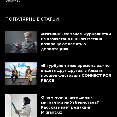
Вебинар
ПОПУЛЯРНЫЕ СТАТЬИ
«Изгнанные»: зачем журналистки
из Казахстана и Кыргызстана
возвращают память о
депортациях
«В турбулентные времена важно
видеть друг друга»: в Алматы
прошёл фестиваль CONNECT FOR
PEACE
О чем молчат женщины-
мигрантки из Узбекистана?
Рассказывает редакция
Migrant.uz