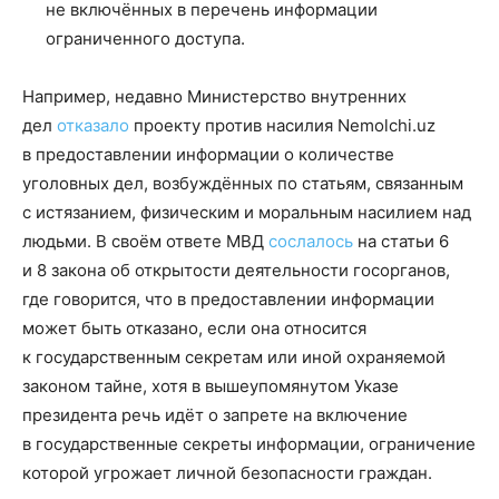
не включённых в перечень информации
ограниченного доступа.
Например, недавно Министерство внутренних
дел
отказало
проекту против насилия Nemolchi.uz
в предоставлении информации о количестве
уголовных дел, возбуждённых по статьям, связанным
с истязанием, физическим и моральным насилием над
людьми. В своём ответе МВД
сослалось
на статьи 6
и 8 закона об открытости деятельности госорганов,
где говорится, что в предоставлении информации
может быть отказано, если она относится
к государственным секретам или иной охраняемой
законом тайне, хотя в вышеупомянутом Указе
президента речь идёт о запрете на включение
в государственные секреты информации, ограничение
которой угрожает личной безопасности граждан.