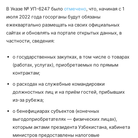
В Указе № УП-6247 было
отмечено
, что, начиная с 1
июля 2022 года госорганы будут обязаны
ежеквартально размещать на своих официальных
сайтах и обновлять на портале открытых данных, в
частности, сведения:
о государственных закупках, в том числе о товарах
(работах, услугах), приобретаемых по прямым
контрактам;
о расходах на служебные командировки
должностных лиц и на приём гостей, прибывших
из-за рубежа;
о бенефициарах субъектов (конечных
выгодоприобретателях — физических лицах),
которым актами президента Узбекистана, кабинета
министров предоставлены налоговые