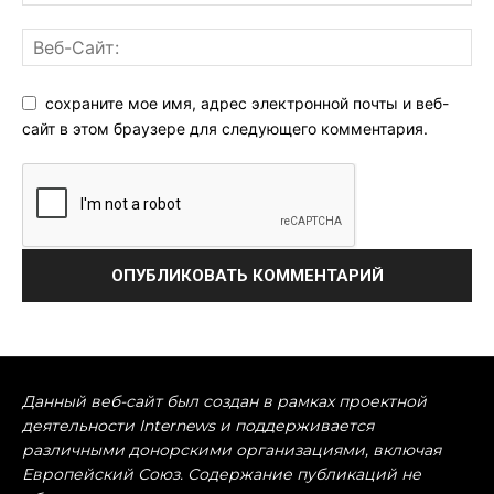
сохраните мое имя, адрес электронной почты и веб-
сайт в этом браузере для следующего комментария.
Данный веб-сайт был создан в рамках проектной
деятельности Internews и поддерживается
различными донорскими организациями, включая
Европейский Союз. Содержание публикаций не