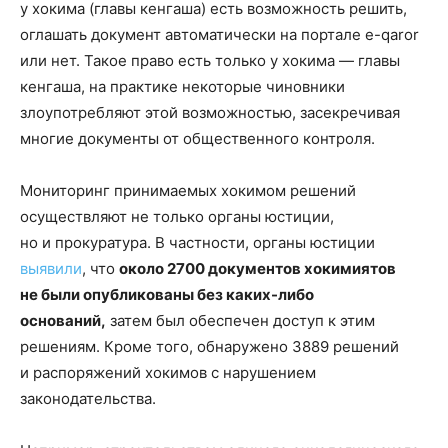
у хокима (главы кенгаша) есть возможность решить,
оглашать документ автоматически на портале e-qaror
или нет. Такое право есть только у хокима — главы
кенгаша, на практике некоторые чиновники
злоупотребляют этой возможностью, засекречивая
многие документы от общественного контроля.
Мониторинг принимаемых хокимом решений
осуществляют не только органы юстиции,
но и прокуратура. В частности, органы юстиции
выявили
, что
около 2700 документов хокимиятов
не были опубликованы без каких-либо
оснований,
затем был обеспечен доступ к этим
решениям. Кроме того, обнаружено 3889 решений
и распоряжений хокимов с нарушением
законодательства.