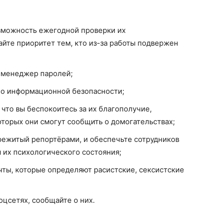
зможность ежегодной проверки их
йте приоритет тем, кто из-за работы подвержен
 менеджер паролей;
по информационной безопасности;
 что вы беспокоитесь за их благополучие,
торых они смогут сообщить о домогательствах;
режитый репортёрами, и обеспечьте сотрудников
их психологического состояния;
чты, которые определяют расистские, сексистские
оцсетях, сообщайте о них.