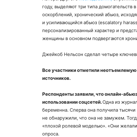
году, выделяют три типа домогательств в
оскорблений, хронический абьюз, исходящ
и усиливающийся абьюз (escalatory haras
персонализированный характер и предст
женщины в основном подвергаются хрон
Джейкоб Нельсон сделал четыре ключевы
Все участники отметили неотъемлемую р
источников.
Респонденты заявили, что онлайн-абью
использовании соцсетей.
Одна из журнал
беременна. Сперва она получила тысячи
не обнаружили, что она не замужем. Тогда
«плохой ролевой моделью». «Они желали
опроса.