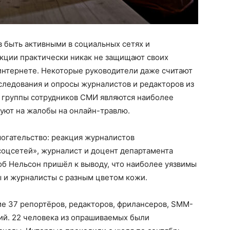
 быть активными в социальных сетях и
акции практически никак не защищают своих
 интернете. Некоторые руководители даже считают
следования и опросы журналистов и редакторов из
е группы сотрудников СМИ являются наиболее
руют на жалобы на онлайн-травлю.
могательство: реакция журналистов
соцсетей», журналист и доцент департамента
 Нельсон пришёл к выводу, что наиболее уязвимы
 и журналисты с разным цветом кожи.
ие 37 репортёров, редакторов, фрилансеров, SMM-
ий. 22 человека из опрашиваемых были