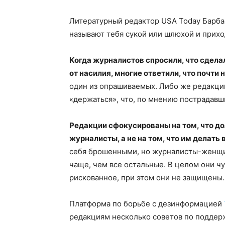
Литературный редактор USA Today Барбар
называют тебя сукой или шлюхой и приходя
Когда журналистов спросили, что сдела
от насилия, многие ответили, что почти 
один из опрашиваемых. Либо же редакци
«держаться», что, по мнению пострадавш
Редакции сфокусированы на том, что д
журналисты, а не на том, что им делать 
себя брошенными, но журналисты-женщи
чаще, чем все остальные. В целом они чу
рискованное, при этом они не защищены.
Платформа по борьбе с дезинформацией
редакциям несколько советов по поддер