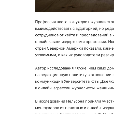
Профессия часто вынуждает журналистов
взаимодействовать с аудиторией, но ред
сотрудников от хейта и преследований в
онлайн-атаки издержками профессии. Ис
стран Северной Америки показали, каки
уязвимыми, и как их руководители реаги
Автор исследования «Хуже, чем само до
на редакционную политику в отношении 
коммуникаций Университета Юты Джейкоб
к онлайн-агрессии журналисты-женщины
В исследовании Нельсона приняли участ
менеджеров из печатных и онлайн-издан