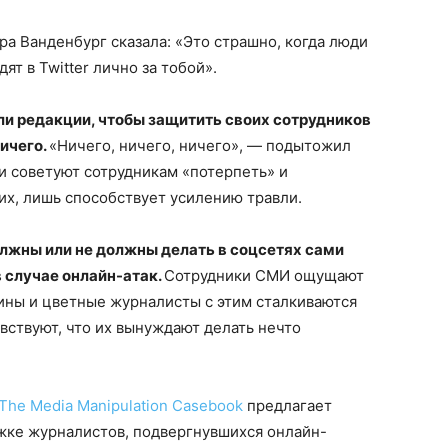
а Ванденбург сказала: «Это страшно, когда люди
т в Twitter лично за тобой».
ли редакции, чтобы защитить своих сотрудников
ничего.
«Ничего, ничего, ничего», — подытожил
и советуют сотрудникам «потерпеть» и
их, лишь способствует усилению травли.
олжны или не должны делать в соцсетях сами
в случае онлайн-атак.
Сотрудники СМИ ощущают
ны и цветные журналисты с этим сталкиваются
вствуют, что их вынуждают делать нечто
The Media Manipulation Casebook
предлагает
жке журналистов, подвергнувшихся онлайн-