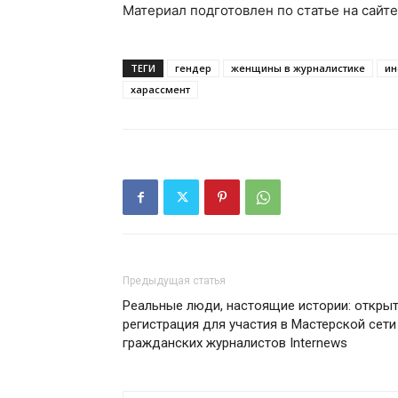
Материал подготовлен по статье на сайт
ТЕГИ
гендер
женщины в журналистике
ин
харассмент
Предыдущая статья
Реальные люди, настоящие истории: откры
регистрация для участия в Мастерской сети
гражданских журналистов Internews