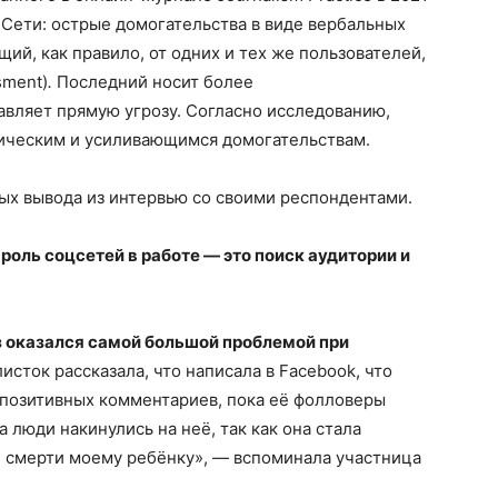
 Сети: острые домогательства в виде вербальных
ий, как правило, от одних и тех же пользователей,
sment)
.
Последний носит более
авляет прямую угрозу. Согласно исследованию,
ическим и усиливающимся домогательствам.
х вывода из интервью со своими респондентами.
оль соцсетей в работе — это поиск аудитории и
з оказался самой большой проблемой при
исток рассказала, что написала в Facebook, что
 позитивных комментариев, пока её фолловеры
 люди накинулись на неё, так как она стала
 смерти моему ребёнку», — вспоминала участница