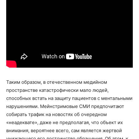
Таким образом, в отечественном медийном
пространстве катастрофически мало людей,
способных встать на защиту пациентов с ментальными
нарушениями. Мейнстримовые СМИ предпочитают
собирать трафик на новостях об очередном
«неадеквате», даже не предполагая, что объект их
внимания, вероятнее всего, сам является жертвой
унижающего его достоинство обращения. Об этом, к