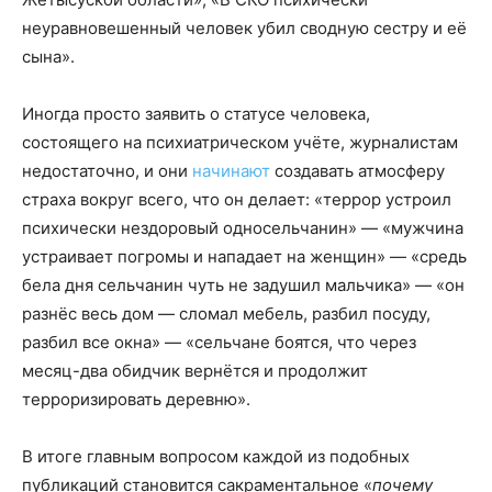
неуравновешенный человек убил сводную сестру и её
сына».
Иногда просто заявить о статусе человека,
состоящего на психиатрическом учёте, журналистам
недостаточно, и они
начинают
создавать атмосферу
страха вокруг всего, что он делает: «террор устроил
психически нездоровый односельчанин» — «мужчина
устраивает погромы и нападает на женщин» — «средь
бела дня сельчанин чуть не задушил мальчика» — «он
разнёс весь дом — сломал мебель, разбил посуду,
разбил все окна» — «сельчане боятся, что через
месяц-два обидчик вернётся и продолжит
терроризировать деревню».
В итоге главным вопросом каждой из подобных
публикаций становится сакраментальное «
почему