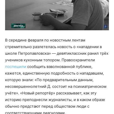
В середине февраля по новостным лентам
стремительно разлетелась новость о «нападении в
школе Петропавловска» — девятиклассник ранил трёх
учеников кухонным топором. Правоохранители
поспешили
сообщить взволнованной публике,
кажется, единственную подробность о нападавшем,
которую знали: «По предварительным данным,
несовершеннолетний Д. состоит на психиатрическом
учёте». «Новый репортёр» рассказывает, как эту
историю преподнесли журналисты, и в каком образе
обычно предстают перед обществом люди с
соответствующими диагнозами.