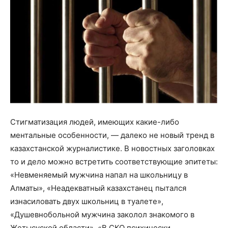
Стигматизация людей, имеющих какие-либо
ментальные особенности, — далеко не новый тренд в
казахстанской журналистике. В новостных заголовках
то и дело можно встретить соответствующие эпитеты:
«Невменяемый мужчина напал на школьницу в
Алматы», «Неадекватный казахстанец пытался
изнасиловать двух школьниц в туалете»,
«Душевнобольной мужчина заколол знакомого в
Жетысуской области», «В СКО психически