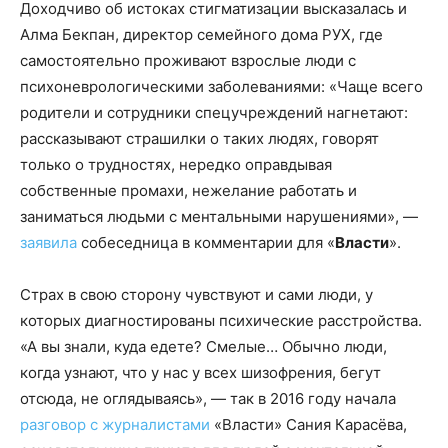
Доходчиво об истоках стигматизации высказалась и
Алма Бекпан, директор семейного дома РУХ, где
самостоятельно проживают взрослые люди с
психоневрологическими заболеваниями: «Чаще всего
родители и сотрудники спецучреждений нагнетают:
рассказывают страшилки о таких людях, говорят
только о трудностях, нередко оправдывая
собственные промахи, нежелание работать и
заниматься людьми с ментальными нарушениями», —
заявила
собеседница в комментарии для «
Власти
».
Страх в свою сторону чувствуют и сами люди, у
которых диагностированы психические расстройства.
«А вы знали, куда едете? Смелые… Обычно люди,
когда узнают, что у нас у всех шизофрения, бегут
отсюда, не оглядываясь», — так в 2016 году начала
разговор с журналистами
«Власти» Сания Карасёва,