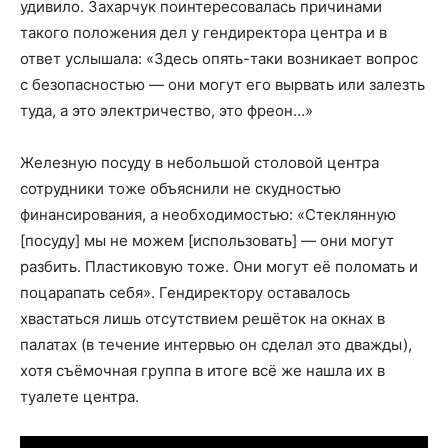
удивило. Захарчук поинтересовалась причинами
такого положения дел у гендиректора центра и в
ответ услышала: «Здесь опять-таки возникает вопрос
с безопасностью — они могут его вырвать или залезть
туда, а это электричество, это фреон…»
Железную посуду в небольшой столовой центра
сотрудники тоже объяснили не скудностью
финансирования, а необходимостью: «Стеклянную
[посуду] мы не можем [использовать] — они могут
разбить. Пластиковую тоже. Они могут её поломать и
поцарапать себя». Гендиректору оставалось
хвастаться лишь отсутствием решёток на окнах в
палатах (в течение интервью он сделал это дважды),
хотя съёмочная группа в итоге всё же нашла их в
туалете центра.