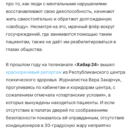
про то, как люди с ментальными нарушениями
восстанавливают свою дееспособность, начинают
жить самостоятельно и обретают долгожданную
«свободу». Несмотря на это, мрачный флёр вокруг
госучреждений, где занимаются помощью таким
пациентам, также не даёт им реабилитироваться в
глазах общества.
В прошлом году на телеканале «
Хабар 24
» вышел
красноречивый репортаж
из Республиканского центра
психического здоровья. Журналистка Вера Захарчук,
прогуливаясь по кабинетам и коридорам центра, с
сожалением отмечала «спартанские условия», в
которых вынуждены находиться пациенты. И если
отсутствие в палатах дверей по соображениям
безопасности показалось ей оправданным, отсутствие
кондиционеров в 30-градусную жару неприятно