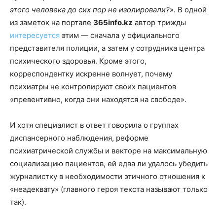
этого человека до сих пор не изолировали?
». В одной
из заметок на портале
365info.kz
автор трижды
интересуется
этим — сначала у официального
представителя полиции, а затем у сотрудника центра
психического здоровья. Кроме этого,
корреспондентку искренне волнует, почему
психиатры не контролируют своих пациентов
«превентивно, когда они находятся на свободе».
И хотя специалист в ответ говорила о группах
диспансерного наблюдения, реформе
психиатрической службы и векторе на максимальную
социализацию пациентов, ей едва ли удалось убедить
журналистку в необходимости этичного отношения к
«неадеквату» (главного героя текста называют только
так).