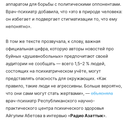
аппаратом для борьбы с политическими оппонентами.
Врач-психиатр добавила, что «это в природе человека:
он избегает и подвергает стигматизации то, что ему
непонятно».
В том же тексте прозвучала, к слову, важная
официальная цифра, которую авторы новостей про
буйных «душевнобольных» предпочитают своей
аудитории не сообщать — всего 1,5–2 % людей,
состоящих на психиатрическом учёте, могут
представлять опасность для окружающих. «Как
правило, такие люди не агрессивны. Больше вероятно,
что они сами могут стать жертвами», —
объясняла
врач-психиатр Республиканского научно-
практического центра психического здоровья
Айгулим Абетова в интервью «
Радио Азаттык
».