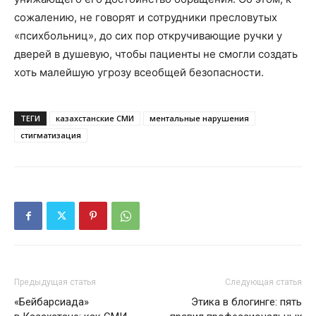
сожалению, не говорят и сотрудники пресловутых
«психбольниц», до сих пор откручивающие ручки у
дверей в душевую, чтобы пациенты не смогли создать
хоть малейшую угрозу всеобщей безопасности.
ТЕГИ
казахстанские СМИ
ментальные нарушения
стигматизация
Предыдущая статья
Следующая статья
«Бейбарсиада»
Этика в блогинге: пять