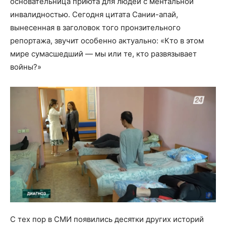
основательница приюта для людей с ментальной
инвалидностью. Сегодня цитата Сании-апай,
вынесенная в заголовок того пронзительного
репортажа, звучит особенно актуально: «Кто в этом
мире сумасшедший — мы или те, кто развязывает
войны?»
С тех пор в СМИ появились десятки других историй