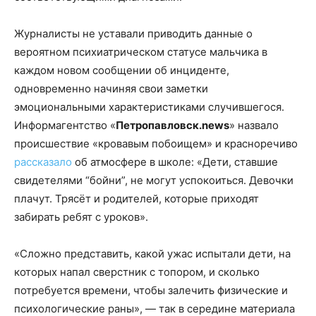
Журналисты не уставали приводить данные о
вероятном психиатрическом статусе мальчика в
каждом новом сообщении об инциденте,
одновременно начиняя свои заметки
эмоциональными характеристиками случившегося.
Информагентство «
Петропавловск.news
» назвало
происшествие «кровавым побоищем» и красноречиво
рассказало
об атмосфере в школе: «Дети, ставшие
свидетелями “бойни”, не могут успокоиться. Девочки
плачут. Трясёт и родителей, которые приходят
забирать ребят с уроков».
«Сложно представить, какой ужас испытали дети, на
которых напал сверстник с топором, и сколько
потребуется времени, чтобы залечить физические и
психологические раны», — так в середине материала