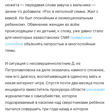
сюжета — передавая слова завуча о мальчике —
зачем-то добавила: «Рос в неполной семье. Жил с
мамой. Но был спокойным и неэмоциональным
ребенком». Обвинение женщин во всём
происходящем с их детьми, к слову, уже давно стало
для некоторых казахстанских СМИ
привычным
способом
объяснять непростые и многослойные
темы.
И ситуация с несовершеннолетним Д. из
Петропавловска на деле оказалась намного сложнее,
чем его диагноз, воспитывающая в одиночку мать и
некая интернет-игра. Спустя почти два месяца после
инцидента заместитель прокурора области
рассказал
журналистам о самоубийстве, которое
подозреваемый в насилии над сверстниками ребёнок
пытался совершить три года назад и которое