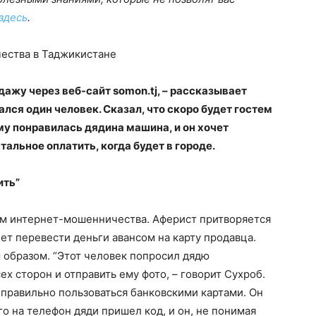
здесь
.
ества в Таджикистане
ажу через веб-сайт somon.tj, – рассказывает
ался один человек. Сказал, что скоро будет гостем
му понравилась дядина машина, и он хочет
стальное оплатить, когда будет в городе.
ить”
ем интернет-мошенничества. Аферист притворяется
т перевести деньги авансом на карту продавца.
образом. “Этот человек попросил дядю
ех сторон и отправить ему фото, – говорит Сухроб.
к правильно пользоваться банковскими картами. Он
го на телефон дяди пришел код, и он, не понимая