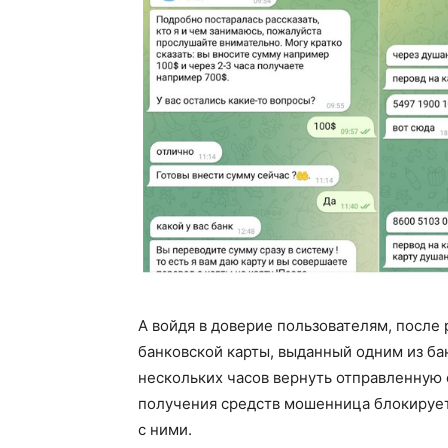
А войдя в доверие пользователям, после 
банковской карты, выданный одним из ба
нескольких часов вернуть отправленную 
получения средств мошенница блокирует
с ними.