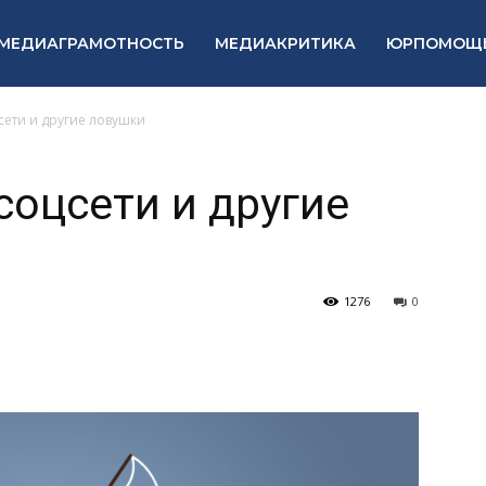
МЕДИАГРАМОТНОСТЬ
МЕДИАКРИТИКА
ЮРПОМОЩ
сети и другие ловушки
соцсети и другие
1276
0