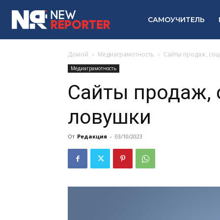
САМОУЧИТЕЛЬ
Домой
Медиаграмотность
Сайты продаж, соц
Медиаграмотность
Сайты продаж, 
ловушки
От
Редакция
-
03/10/2023