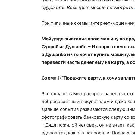
одурачить. Весь цикл можно посмотреть
Три типичные схемы интернет-мошеннич
Мой дядя выставил свою машину на прод
Сухроб из Душанбе. – И скоро с ним связ
в Душанбе и что хочет купить машину. Е
перевести часть денег ему на карту, а о
Схема 1: “Покажите карту, я хочу заплат
Это одна из самых распространенных сх
добросовестным покупателем и даже хоче
Дальше события развиваются следующим 
сфотографировать банковскую карту со вс
– Дядя пожилой человек, он не знает, ка
сделал так, как его попросили. После это