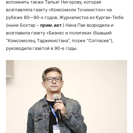
вспомнить также Талъат Нигорову, которая
возглавляла газету «Комсомоли Точикистон» на
рубеже 80—90-х годов. Журналистка из Курган-Тюбе
(ныне Бохтар –
прим. авт
.) Нина Пак возродила и
возглавила газету «Бизнес и политика» (бывший
“Комсомолец Таджикистана”, позже “Согласие”),
руководила газетой в 90-е годы.