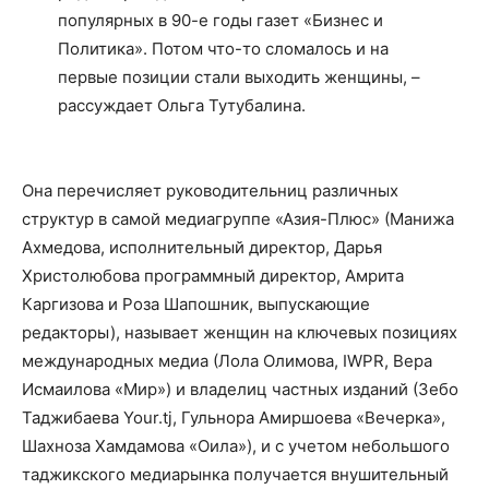
популярных в 90-е годы газет «Бизнес и
Политика». Потом что-то сломалось и на
первые позиции стали выходить женщины, –
рассуждает Ольга Тутубалина.
Она перечисляет руководительниц различных
структур в самой медиагруппе «Азия-Плюс» (Манижа
Ахмедова, исполнительный директор, Дарья
Христолюбова программный директор, Амрита
Каргизова и Роза Шапошник, выпускающие
редакторы), называет женщин на ключевых позициях
международных медиа (Лола Олимова, IWPR, Вера
Исмаилова «Мир») и владелиц частных изданий (Зебо
Таджибаева Your.tj, Гульнора Амиршоева «Вечерка»,
Шахноза Хамдамова «Оила»), и с учетом небольшого
таджикского медиарынка получается внушительный