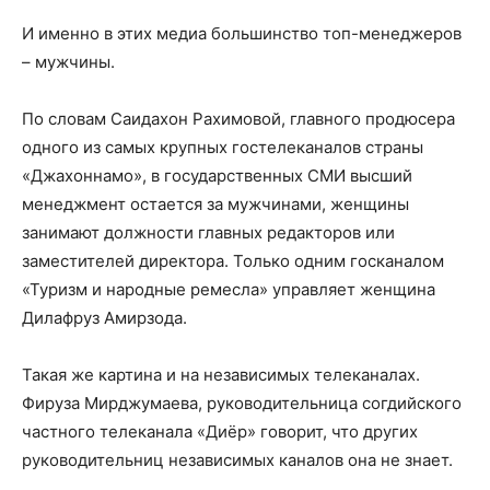
И именно в этих медиа большинство топ-менеджеров
– мужчины.
По словам Саидахон Рахимовой, главного продюсера
одного из самых крупных гостелеканалов страны
«Джахоннамо», в государственных СМИ высший
менеджмент остается за мужчинами, женщины
занимают должности главных редакторов или
заместителей директора. Только одним госканалом
«Туризм и народные ремесла» управляет женщина
Дилафруз Амирзода.
Такая же картина и на независимых телеканалах.
Фируза Мирджумаева, руководительница согдийского
частного телеканала «Диёр» говорит, что других
руководительниц независимых каналов она не знает.