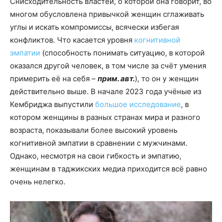
Снисходительность властей, о которой она говорит, во
многом обусловлена привычкой женщин сглаживать
углы и искать компромиссы, всячески избегая
конфликтов. Что касается уровня
когнитивной
эмпатии
(способность понимать ситуацию, в которой
оказался другой человек, в том числе за счёт умения
примерить её на себя –
прим. авт.
), то он у женщин
действительно выше. В начале 2023 года учёные из
Кембриджа выпустили
большое исследование
, в
котором женщины в разных странах мира и разного
возраста, показывали более высокий уровень
когнитивной эмпатии в сравнении с мужчинами.
Однако, несмотря на свои гибкость и эмпатию,
женщинам в таджикских медиа приходится всё равно
очень нелегко.