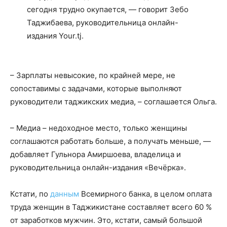
сегодня трудно окупается, — говорит Зебо
Таджибаева, руководительница онлайн-
издания Your.tj.
– Зарплаты невысокие, по крайней мере, не
сопоставимы с задачами, которые выполняют
руководители таджикских медиа, – соглашается Ольга.
– Медиа – недоходное место, только женщины
соглашаются работать больше, а получать меньше, —
добавляет Гульнора Амиршоева, владелица и
руководительница онлайн-издания «Вечёрка».
Кстати, по
данным
Всемирного банка, в целом оплата
труда женщин в Таджикистане составляет всего 60 %
от заработков мужчин. Это, кстати, самый большой