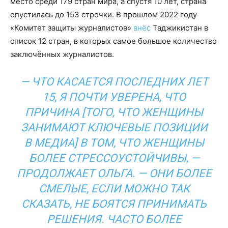
место среди 179 стран мира, а спустя 10 лет, страна
опустилась до 153 строчки. В прошлом 2022 году
«Комитет защиты журналистов»
внёс
Таджикистан в
список 12 стран, в которых самое большое количество
заключённых журналистов.
— ЧТО КАСАЕТСЯ ПОСЛЕДНИХ ЛЕТ
15, Я ПОЧТИ УВЕРЕНА, ЧТО
ПРИЧИНА [ТОГО, ЧТО ЖЕНЩИНЫ
ЗАНИМАЮТ КЛЮЧЕВЫЕ ПОЗИЦИИ
В МЕДИА] В ТОМ, ЧТО ЖЕНЩИНЫ
БОЛЕЕ СТРЕССОУСТОЙЧИВЫ, —
ПРОДОЛЖАЕТ ОЛЬГА. — ОНИ БОЛЕЕ
СМЕЛЫЕ, ЕСЛИ МОЖНО ТАК
СКАЗАТЬ, НЕ БОЯТСЯ ПРИНИМАТЬ
РЕШЕНИЯ. ЧАСТО БОЛЕЕ