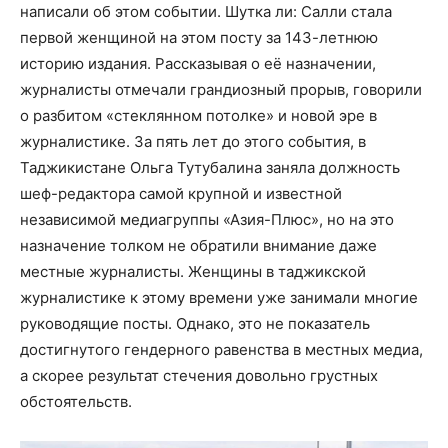
написали об этом событии. Шутка ли: Салли стала
первой женщиной на этом посту за 143-летнюю
историю издания. Рассказывая о её назначении,
журналисты отмечали грандиозный прорыв, говорили
о разбитом «стеклянном потолке» и новой эре в
журналистике. За пять лет до этого события, в
Таджикистане Ольга Тутубалина заняла должность
шеф-редактора самой крупной и известной
независимой медиагруппы «Азия-Плюс», но на это
назначение толком не обратили внимание даже
местные журналисты. Женщины в таджикской
журналистике к этому времени уже занимали многие
руководящие посты. Однако, это не показатель
достигнутого гендерного равенства в местных медиа,
а скорее результат стечения довольно грустных
обстоятельств.