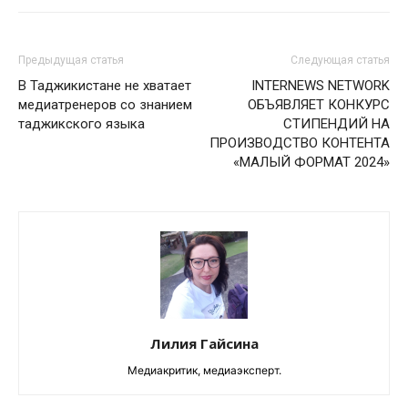
Предыдущая статья
Следующая статья
В Таджикистане не хватает
INTERNEWS NETWORK
медиатренеров со знанием
ОБЪЯВЛЯЕТ КОНКУРС
таджикского языка
СТИПЕНДИЙ НА
ПРОИЗВОДСТВО КОНТЕНТА
«МАЛЫЙ ФОРМАТ 2024»
Лилия Гайсина
Медиакритик, медиаэксперт.