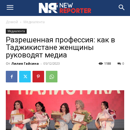
Домой
Медиалента
Медиалента
Разрешенная профессия: как в
Таджикистане женщины
руководят медиа
От
Лилия Гайсина
-
05/12/2023
1188
0