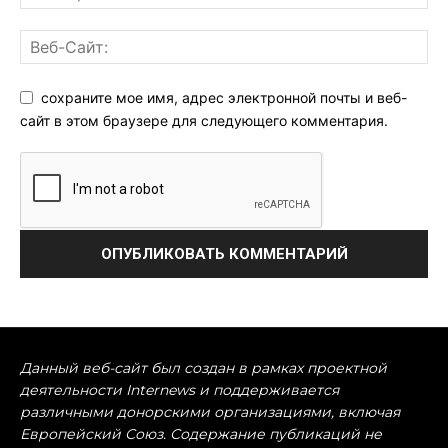
сохраните мое имя, адрес электронной почты и веб-
сайт в этом браузере для следующего комментария.
Данный веб-сайт был создан в рамках проектной
деятельности Internews и поддерживается
различными донорскими организациями, включая
Европейский Союз. Содержание публикаций не