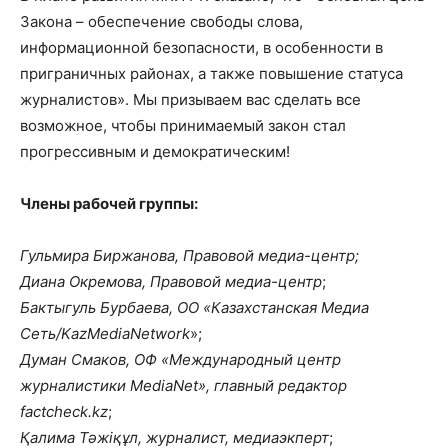
Закона – обеспечение свободы слова,
информационной безопасности, в особенности в
приграничных районах, а также повышение статуса
журналистов». Мы призываем вас сделать все
возможное, чтобы принимаемый закон стал
прогрессивным и демократическим!
Члены рабочей группы:
Гульмира Биржанова, Правовой медиа-центр;
Диана Окремова, Правовой медиа-центр
;
Бактыгуль Бурбаева, ОО «Казахстанская Медиа
Сеть/KazMediaNetwork
»;
Думан Смаков, ОФ «Международный центр
журналистики MediaNet», главный редактор
factcheck.kz
;
Қалима Тәжіқұл, журналист, медиаэкперт
;