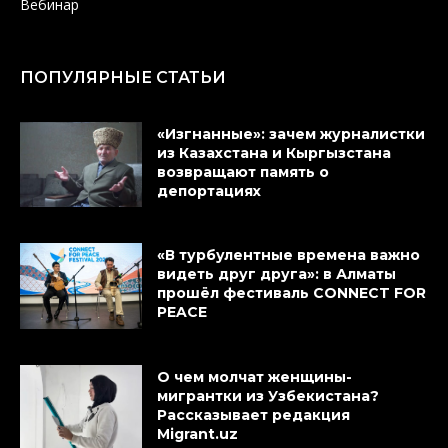
Вебинар
ПОПУЛЯРНЫЕ СТАТЬИ
«Изгнанные»: зачем журналистки
из Казахстана и Кыргызстана
возвращают память о
депортациях
«В турбулентные времена важно
видеть друг друга»: в Алматы
прошёл фестиваль CONNECT FOR
PEACE
О чем молчат женщины-
мигрантки из Узбекистана?
Рассказывает редакция
Migrant.uz