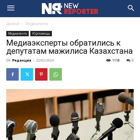
Домой
Медиалента
Медиалента
Юрпомощь
Медиаэксперты обратились к
депутатам мажилиса Казахстана
От
Редакция
-
22/02/2024
1118
0