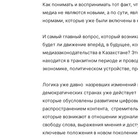
Как понимать и воспринимать тот факт, ч
медиа не являются новыми, а по сути, я
нормами, которые уже были включены в 
И самый главный вопрос, который возник
будет ли движение вперёд, в будущее, к
медиазаконодательства в Казахстане? Эт
находится в транзитном периоде и прово
экономике, политическом устройстве, пр
Логика уже давно назревших изменений в
демократических странах уже действует 
которые обусловлены развитием цифровы
распространением контента, стремител
которые возникают в отношении журналист
свободу слова, выражения мнения и дос
ключевые положения в новом поколении 