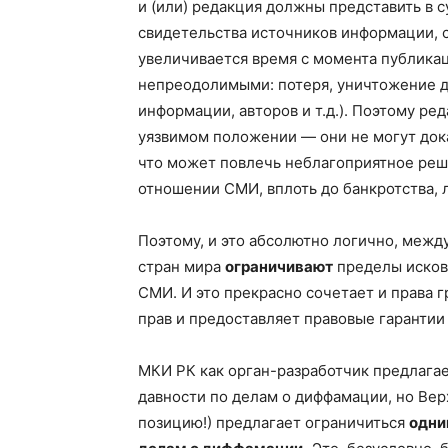
и (или) редакция должны представить в с
свидетельства источников информации, с
увеличивается время с момента публикац
непреодолимыми: потеря, уничтожение д
информации, авторов и т.д.). Поэтому ре
уязвимом положении — они не могут док
что может повлечь неблагоприятное реш
отношении СМИ, вплоть до банкротства, л
Поэтому, и это абсолютно логично, межд
стран мира
ограничивают
пределы исков
СМИ. И это прекрасно сочетает и права 
прав и предоставляет правовые гарантии
МКИ РК как орган-разработчик предлагает
давности по делам о диффамации, но Вер
позицию!) предлагает ограничиться
одни