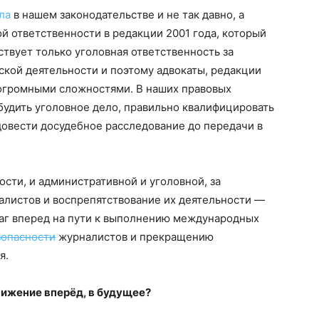
ла
в нашем законодательстве и не так давно, а
й ответственности в редакции 2001 года, который
йствует только уголовная ответственность за
кой деятельности и поэтому адвокаты, редакции
огромными сложностями. В наших правовых
будить уголовное дело, правильно квалифицировать
 довести досудебное расследование до передачи в
сти, и административной и уголовной, за
листов и воспрепятствование их деятельности —
шаг вперед на пути к выполнению международных
опасности
журналистов и прекращению
я.
вижение вперёд, в будущее?