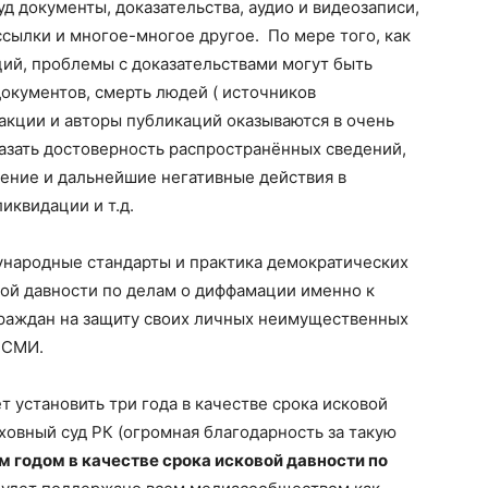
уд документы, доказательства, аудио и видеозаписи,
сылки и многое-многое другое. По мере того, как
ий, проблемы с доказательствами могут быть
окументов, смерть людей ( источников
дакции и авторы публикаций оказываются в очень
азать достоверность распространённых сведений,
ение и дальнейшие негативные действия в
иквидации и т.д.
ународные стандарты и практика демократических
ой давности по делам о диффамации именно к
граждан на защиту своих личных неимущественных
 СМИ.
 установить три года в качестве срока исковой
ховный суд РК (огромная благодарность за такую
м годом в качестве срока исковой давности по