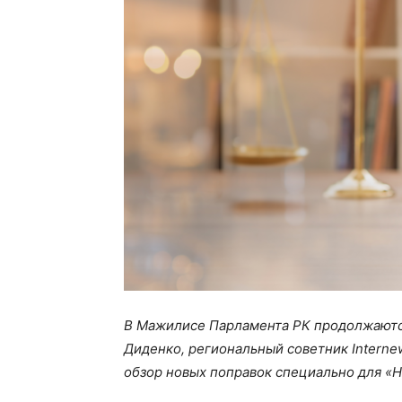
В Мажилисе Парламента РК продолжаются
Диденко, региональный советник Interne
обзор новых поправок специально для «Н