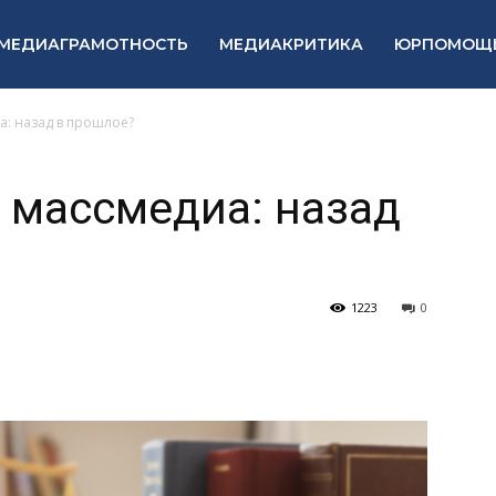
МЕДИАГРАМОТНОСТЬ
МЕДИАКРИТИКА
ЮРПОМОЩ
а: назад в прошлое?
 массмедиа: назад
1223
0