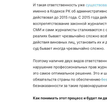
И такая ответственность уже
существова
именно в Кодексе РК об административно
действовал до 2015 года. С 2015 года де
воспрепятствование законной журналистс
СМИ и сами журналисты сталкиваются с 
реалиях бывает чрезвычайно сложно воз
действия виновных лиц, установить их и
суд бывает иногда чрезвычайно сложно.
Поэтому наличие двух видов ответственно
нарушение профессиональных прав журна
это самое оптимальное решение. Это и 
обязательств страны по обеспечению
без
безнаказанности за такие правонарушени
Как понимать этот процесс и будет ли д