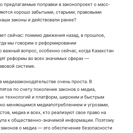
то предлагаемые поправки в законопроект о масс-
вляются хорошо забытыми, старыми, правовыми
наши законы и действовали ранее?
ает сейчас: помимо движения назад, в прошлое,
огда мы говорим о реформировании
о важный вопрос, особенно сейчас, когда Казахстан
дят реформы во всех значимых сферах —
авовой системе.
 медиазаконодательстве очень проста. В
пятое по счету поколение законов о медиа,
х технологий и платформ, широким и быстрым
ьно меняющимся медиапотреблением и угрозами,
ов, медиа и всех, кто реализуют свое право на
тупа к общественно-значимой информации. Поэтому
законов о медиа — это обеспечение безопасности