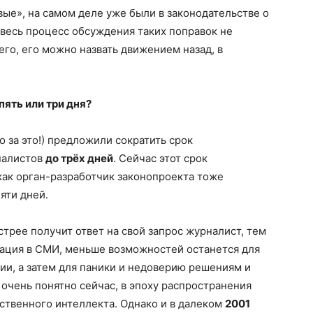
вые», на самом деле уже были в законодательстве о
 весь процесс обсуждения таких поправок не
его, его можно назвать движением назад, в
пять или три дня?
 за это!) предложили сократить срок
налистов
до трёх дней
. Сейчас этот срок
как орган-разработчик законопроекта тоже
яти дней.
стрее получит ответ на свой запрос журналист, тем
ация в СМИ, меньше возможностей останется для
ии, а затем для паники и недоверию решениям и
 очень понятно сейчас, в эпоху распространения
ственного интеллекта. Однако и в далеком
2001