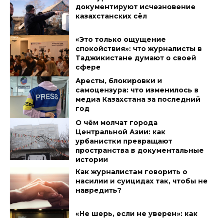
документируют исчезновение
казахстанских сёл
«Это только ощущение
спокойствия»: что журналисты в
Таджикистане думают о своей
сфере
Аресты, блокировки и
самоцензура: что изменилось в
медиа Казахстана за последний
год
О чём молчат города
Центральной Азии: как
урбанистки превращают
пространства в документальные
истории
Как журналистам говорить о
насилии и суицидах так, чтобы не
навредить?
«Не шерь, если не уверен»: как