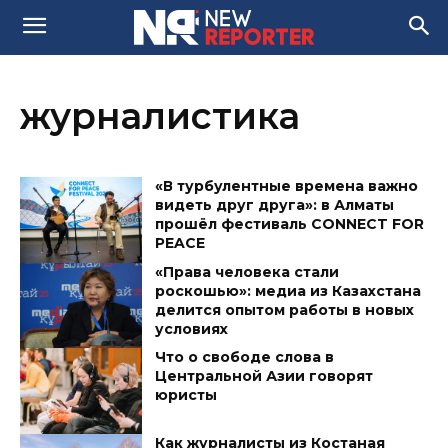
журналистика
«В турбулентные времена важно
видеть друг друга»: в Алматы
прошёл фестиваль CONNECT FOR
PEACE
«Права человека стали
роскошью»: медиа из Казахстана
делится опытом работы в новых
условиях
Что о свободе слова в
Центральной Азии говорят
юристы
Как журналисты из Костаная