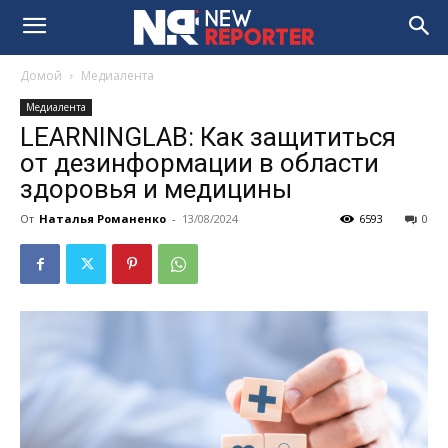
Домой
Медиалента
Медиалента
LEARNINGLAB: Как защититься
от дезинформации в области
здоровья и медицины
От
Наталья Романенко
-
13/08/2024
6593
0