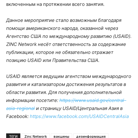
включенным на протяжении всего занятия.
Данное мероприятие стало возможным благодаря
помощи американского народа, оказанной через
Агентство США по международному развитию (USAID).
ZINC Network несёт ответственность за содержание
публикации, которое не обязательно отражает
позицию USAID или Правительства США.
USAID является ведущим агентством международного
развития и катализатором достижения результатов в
области развития. Для получения дополнительной
информации посетите:
https://www.usaid.gov/central-
asia-regional
и страницу USAID/Центральная Азия в
Facebook:
https://www.facebook.com/USAIDCentralAsia
ТЕГИ
Zinc Network
вакцины
дезинформация