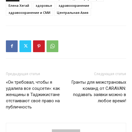
Елена Хегай
здоровье
здравоохранение
здравоохранение и СМИ
Центральная Азия
Предыдущая статья
Следующая статья
«Он требовал, чтобы я
Гранты для межстрановых
удалила все соцсети»: как
команд от CARAVAN:
женщины в Таджикистане
подавать заявки можно в
отстаивают своё право на
любое время!
публичность