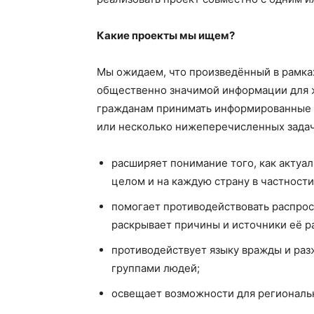
Какие проекты мы ищем?
Мы ожидаем, что произведённый в рамках
общественно значимой информации для 
гражданам принимать информированные р
или несколько нижеперечисленных задач
расширяет понимание того, как актуа
целом и на каждую страну в частности
помогает противодействовать распро
раскрывает причины и источники её р
противодействует языку вражды и ра
группами людей;
освещает возможности для региональ