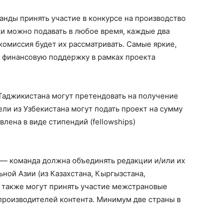
нды принять участие в конкурсе на производство
вки можно подавать в любое время, каждые два
комиссия будет их рассматривать. Самые яркие,
 финансовую поддержку в рамках проекта
 Таджикистана могут претендовать на получение
тели из Узбекистана могут подать проект на сумму
влена в виде стипендий (fellowships)
— команда должна объединять редакции и/или их
ной Азии (из Казахстана, Кыргызстана,
е также могут принять участие межстрановые
производителей контента. Минимум две страны в