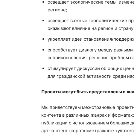
освещает экологические темы, измене
регионе;
освещает важные геополитические про
оказывают влияние на регион и страну
укрепляет идеи становления/поддержа
способствует диалогу между разными 
соприкосновения, решения проблем вн
стимулирует дискуссии об общих ценн
для гражданской активности среди на
Проекты могут быть представлены в жа
Мы приветствуем межстрановые проект
контента в различных жанрах и форматах
публикации с использованием больших д
арт-контент (короткометражные художес