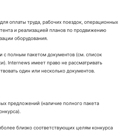
для оплаты труда, рабочих поездок, операционных
нтента и реализацией планов по продвижению
зации оборудования.
и с полным пакетом документов (см. список
и). Internews имеет право не рассматривать
ствовать один или несколько документов.
ых предложений (наличие полного пакета
онкурса).
иболее близко соответствующих целям конкурса