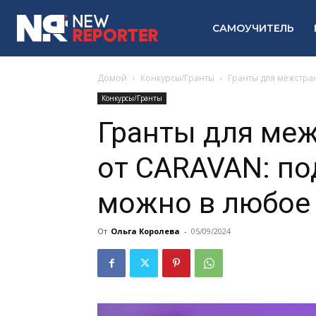
САМОУЧИТЕЛЬ
Домой
Конкурсы/Гранты
Гранты для межстра
Конкурсы/Гранты
Гранты для ме
от CARAVAN: по
можно в любое 
От
Ольга Королева
-
05/09/2024