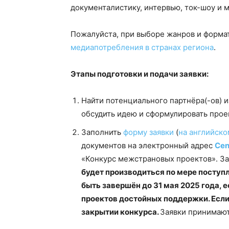
документалистику, интервью, ток-шоу и м
Пожалуйста, при выборе жанров и форма
медиапотребления в странах региона
.
Этапы подготовки и подачи заявки:
Найти потенциального партнёра(-ов) и
обсудить идею и сформулировать про
Заполнить
форму заявки
(
на английско
документов на электронный адрес
Cen
«Конкурс межстрановых проектов». За
будет производиться по мере поступ
быть завершён до 31 мая 2025 года, 
проектов достойных поддержки. Если
закрытии конкурса.
Заявки принимают