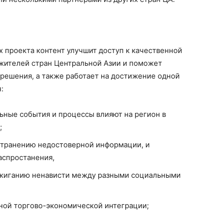
 проекта контент улучшит доступ к качественной
жителей стран Центральной Азии и поможет
ешения, а также работает на достижение одной
:
льные события и процессы влияют на регион в
;
странению недостоверной информации, и
аспростанения,
зжиганию ненависти между разными социальными
ной торгово-экономической интеграции;