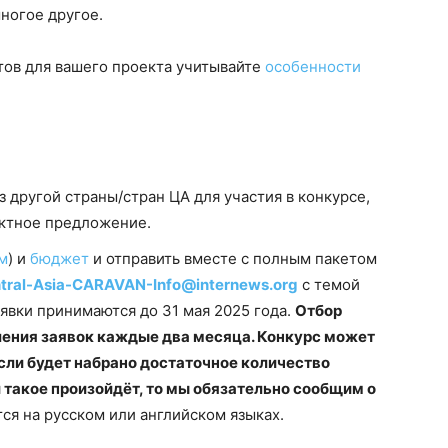
ногое другое.
тов для вашего проекта учитывайте
особенности
з другой страны/стран ЦА для участия в конкурсе,
ектное предложение.
м
) и
бюджет
и отправить вместе с полным пакетом
tral-Asia-CARAVAN-Info@internews.org
с темой
явки принимаются до 31 мая 2025 года.
Отбор
ления заявок каждые два месяца. Конкурс может
если будет набрано достаточное количество
 такое произойдёт, то мы обязательно сообщим о
ся на русском или английском языках.