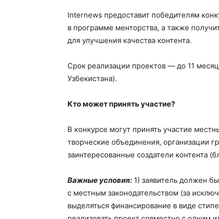
Internews предоставит победителям конк
в программе менторства, а также получ
для улучшения качества контента.
Срок реализации проектов — до 11 месяц
Узбекистана).
Кто может принять участие?
В конкурсе могут принять участие местн
творческие объединения, организации г
заинтересованные создатели контента (бл
Важные условия:
1) заявитель должен б
с местным законодательством (за исключ
выделяться финансирование в виде стипен
реализовать проект совместно с одним и