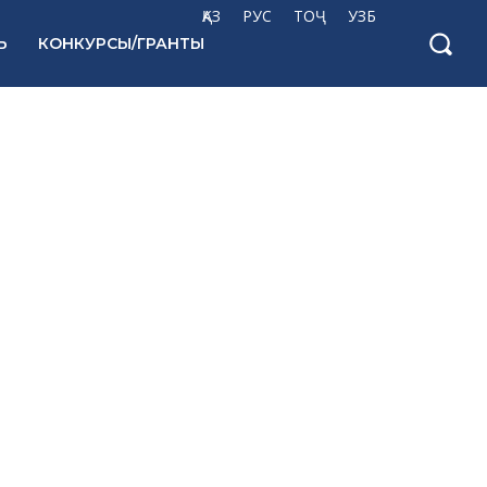
ҚАЗ
РУС
ТОҶ
УЗБ
Ь
КОНКУРСЫ/ГРАНТЫ