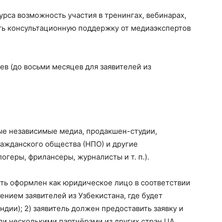
урса возможность участия в тренингах, вебинарах,
ить консультационную поддержку от медиаэкспертов
ев (до восьми месяцев для заявителей из
ые независимые медиа, продакшен-студии,
ражданского общества (НПО) и другие
огеры, фрилансеры, журналисты и т. п.).
ыть оформлен как юридическое лицо в соответствии
ением заявителей из Узбекистана, где будет
дии); 2) заявитель должен предоставить заявку и
ли несколькими партнёрами из других стран ЦА.