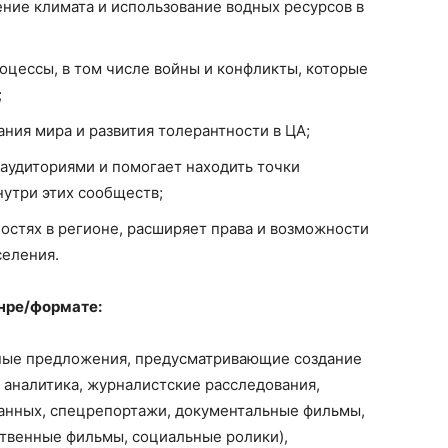
ние климата и использование водных ресурсов в
цессы, в том числе войны и конфликты, которые
;
ния мира и развития толерантности в ЦА;
аудиториями и помогает находить точки
утри этих сообществ;
остях в регионе, расширяет права и возможности
селения.
нре/формате:
ные предложения, предусматривающие создание
: аналитика, журналистские расследования,
анных, спецрепортажи, документальные фильмы,
твенные фильмы, социальные ролики),