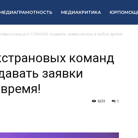
МЕДИАГРАМОТНОСТЬ
МЕДИАКРИТИКА
ЮРПОМОЩ
новых команд от CARAVAN: подавать заявки можно в любое время!
жстрановых команд
давать заявки
время!
6233
0