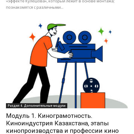
«эффекте Кулешова», который лежит в основе монтажа;
познакомятся с различными...
Раздел 4. Дополнительные модули
Модуль 1. Кинограмотность.
Киноиндустрия Казахстана, этапы
кинопроизводства и профессии кино