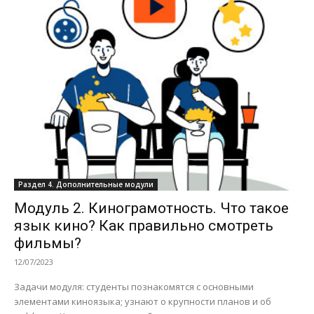
Раздел 4. Дополнительные модули
Модуль 2. Кинограмотность. Что такое
язык кино? Как правильно смотреть
фильмы?
12/07/2023
Задачи модуля: студенты познакомятся с основными
элементами киноязыка; узнают о крупности планов и об