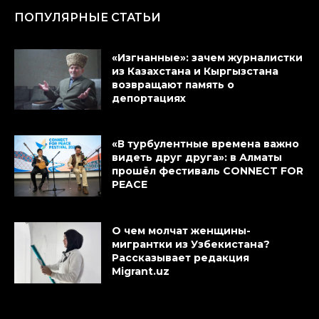
ПОПУЛЯРНЫЕ СТАТЬИ
«Изгнанные»: зачем журналистки
из Казахстана и Кыргызстана
возвращают память о
депортациях
«В турбулентные времена важно
видеть друг друга»: в Алматы
прошёл фестиваль CONNECT FOR
PEACE
О чем молчат женщины-
мигрантки из Узбекистана?
Рассказывает редакция
Migrant.uz