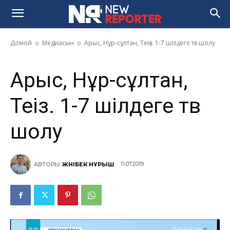
Арыс, Нұр-сұлтан, Теңіз. 1-7
шілдеге тв шолу
Домой
Медиасын
Арыс, Нұр-сұлтан, Теңіз. 1-7 шілдеге тв шолу
Арыс, Нұр-сұлтан,
Теңіз. 1-7 шілдеге тв
шолу
11.07.2019
АВТОРЫ:
ЖӘНІБЕК НҰРЫШ