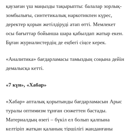
қаузаған үш маңызды тақырыпты: балалар зорлық-
зомбылығы, синтетикалық наркотикпен күрес,
деректер қорын жетілдіруді атап өтті. Мемлекет
осы бағыттар бойынша шара қабылдап жатыр екен.
Бұған журналистердің де еңбегі сіңсе керек.
«Аналитика»
бағдарламасы тамыздың соңына дейін
демалысқа кетті.
«7
күн
», «Хабар»
«Хабар» апталық қорытынды бағдарламасын Арыс
туралы оптимизм тұнған сюжеттен бастады.
Материалдың өзегі – бүкіл ел болып қалпына
келтіріп жатқан қаланың тіршілігі жанданғаны