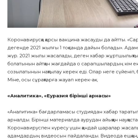
Коронавирусқа қарсы вакцина жасауды да айтты. «С
дегенде 2021 жылғы 1 тоқсанда дайын болады». Адам
жүр. 2021 жылы жасалады, деген хабар жұртшылықтың
болатынын айтқан жағдайда о сарапшылардың кім екен
созылатынын нақтылау керек еді. Олар неге сүйеніп
Міне, осы сұрақтарға жауап керек-ақ.
«Аналитика», «Еуразия бірінші арнасы»
«Аналитика» бағдарламасы студиядан хабар тараты
арналды. Бірінші материалда аурудан айыққан науқаст
Коронавируспен күресу үшін қандай шаралар жасалып
адамдардың видеосын пайдаланды. Видеода ешқанда