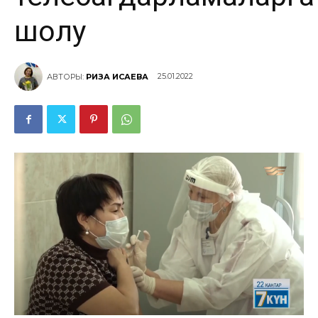
шолу
25.01.2022
АВТОРЫ:
РИЗА ИСАЕВА