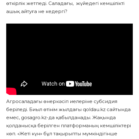
өткірлік жетпеді. Саладағы, жүйедегі кемшілікті
ашық айтуға не кедергі?
Агросаладағы өнеркәсіп иелеріне субсидия
беріледі. Биыл өтінім жылдағы qoldau.kz сайтында
емес, gosagro.kz-да қабылданады. Жақында
қолданысқа берілген платформаның кемшіліктері
көп. «Жеті күн» бұл тақырыпты мүмкіндігінше