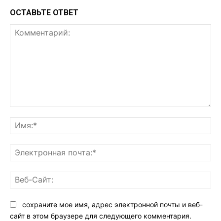
ОСТАВЬТЕ ОТВЕТ
Комментарий:
Им
Эл
поч
Ве
Са
сохраните мое имя, адрес электронной почты и веб-
сайт в этом браузере для следующего комментария.