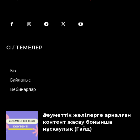
СІЛТЕМЕЛЕР
Біз
Байланыс
Вебинарлар
Әлеуметтік желілерге арналған
контент жасау бойынша
нұсқаулық (Гайд)