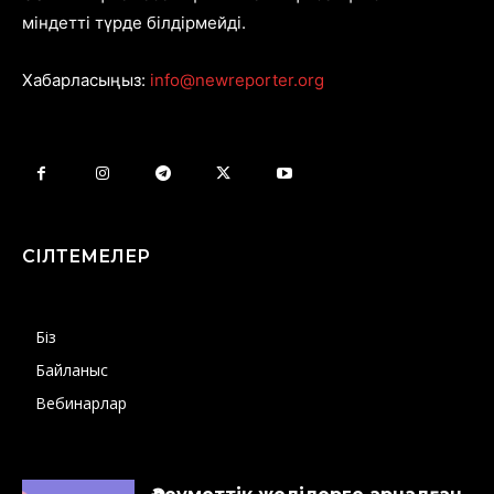
міндетті түрде білдірмейді.
Хабарласыңыз:
info@newreporter.org
СІЛТЕМЕЛЕР
Біз
Байланыс
Вебинарлар