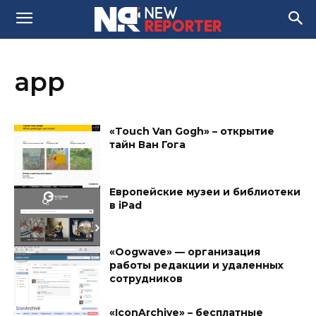
app
«Touch Van Gogh» – открытие
тайн Ван Гога
Европейские музеи и библиотеки
в iPad
«Oogwave» — организация
работы редакции и удаленных
сотрудников
«IconArchive» – бесплатные