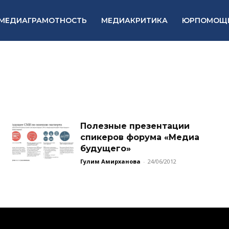
МЕДИАГРАМОТНОСТЬ
МЕДИАКРИТИКА
ЮРПОМОЩ
Полезные презентации
спикеров форума «Медиа
будущего»
Гулим Амирханова
-
24/06/2012