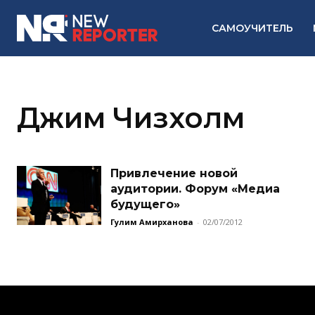
САМОУЧИТЕЛЬ
Джим Чизхолм
Привлечение новой
аудитории. Форум «Медиа
будущего»
Гулим Амирханова
-
02/07/2012