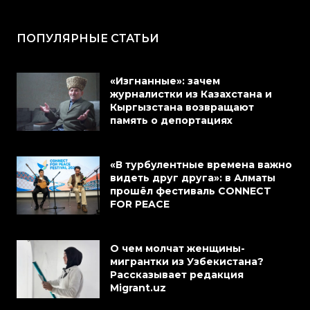
ПОПУЛЯРНЫЕ СТАТЬИ
«Изгнанные»: зачем
журналистки из Казахстана и
Кыргызстана возвращают
память о депортациях
«В турбулентные времена важно
видеть друг друга»: в Алматы
прошёл фестиваль CONNECT
FOR PEACE
О чем молчат женщины-
мигрантки из Узбекистана?
Рассказывает редакция
Migrant.uz