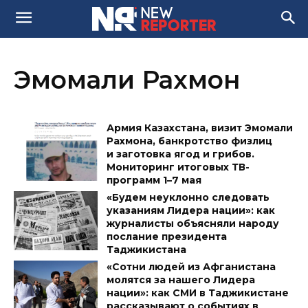
Эмомали Рахмон
Армия Казахстана, визит Эмомали
Рахмона, банкротство физлиц
и заготовка ягод и грибов.
Мониторинг итоговых ТВ-
программ 1–7 мая
«Будем неуклонно следовать
указаниям Лидера нации»: как
журналисты объясняли народу
послание президента
Таджикистана
«Сотни людей из Афганистана
молятся за нашего Лидера
нации»: как СМИ в Таджикистане
рассказывают о событиях в