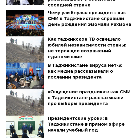
соседней стране
Чему улыбнулся президент: как
СМИ в Таджикистане справили
день рождения Эмомали Рахмона
Как таджикское ТВ освещало
юбилей независимости страны:
не терпящее возражений
единомыслие
В Таджикистане вируса нет-3:
как медиа рассказывали о
послании президента
«Ощущение праздника»: как СМИ
в Таджикистане рассказывали
про выборы президента
Президентские уроки: в
Таджикистане в прямом эфире
начали учебный год